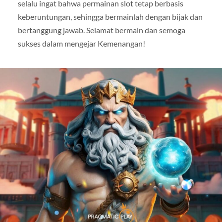
selalu ingat bahwa permainan slot tetap berbasis
keberuntungan, sehingga bermainlah dengan bijak dan
bertanggung jawab. Selamat bermain dan semoga
sukses dalam mengejar Kemenangan!