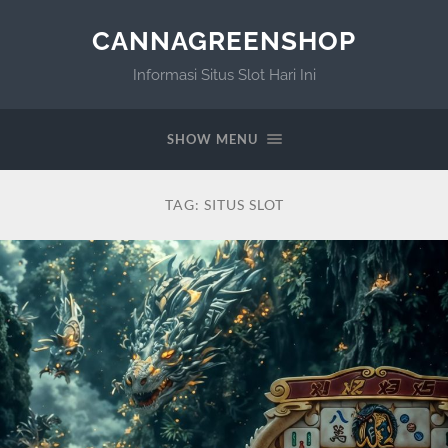
CANNAGREENSHOP
Informasi Situs Slot Hari Ini
SHOW MENU
TAG:
SITUS SLOT