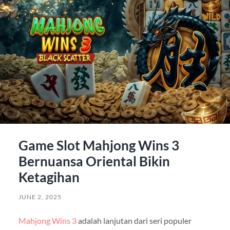
Game Slot Mahjong Wins 3
Bernuansa Oriental Bikin
Ketagihan
JUNE 2, 2025
Mahjong Wins 3
adalah lanjutan dari seri populer