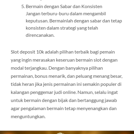
Bermain dengan Sabar dan Konsisten
Jangan terburu-buru dalam mengambil
keputusan. Bermainlah dengan sabar dan tetap
konsisten dalam strategi yang telah
direncanakan.
Slot deposit 10k adalah pilihan terbaik bagi pemain
yang ingin merasakan keseruan bermain slot dengan
modal terjangkau. Dengan banyaknya pilihan
permainan, bonus menarik, dan peluang menang besar,
tidak heran jika jenis permainan ini semakin populer di
kalangan penggemar judi online. Namun, selalu ingat
untuk bermain dengan bijak dan bertanggung jawab
agar pengalaman bermain tetap menyenangkan dan
menguntungkan.