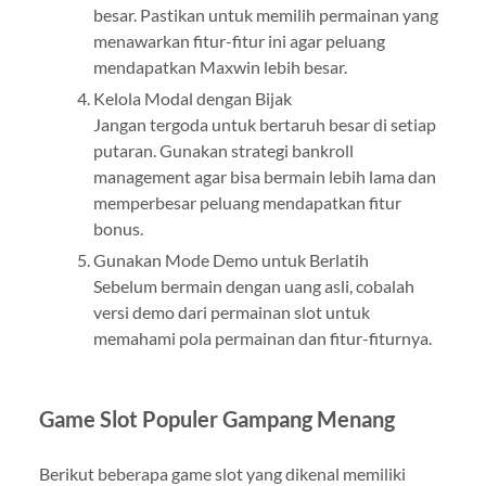
besar. Pastikan untuk memilih permainan yang
menawarkan fitur-fitur ini agar peluang
mendapatkan Maxwin lebih besar.
Kelola Modal dengan Bijak
Jangan tergoda untuk bertaruh besar di setiap
putaran. Gunakan strategi bankroll
management agar bisa bermain lebih lama dan
memperbesar peluang mendapatkan fitur
bonus.
Gunakan Mode Demo untuk Berlatih
Sebelum bermain dengan uang asli, cobalah
versi demo dari permainan slot untuk
memahami pola permainan dan fitur-fiturnya.
Game Slot Populer Gampang Menang
Berikut beberapa game slot yang dikenal memiliki