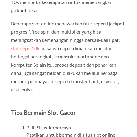
10k membuka kesempatan untuk memenangkan
jackpot besar.
Beberapa slot online menawarkan fitur seperti jackpot
progresif, free spin, dan multiplier yang bisa
meningkatkan kemenangan hingga berkali-kali lipat.
slot depo 10k
biasanya dapat dimainkan melalui
berbagai perangkat, termasuk smartphone dan
komputer. Selain itu, proses deposit dan penarikan
dana juga sangat mudah dilakukan melalui berbagai
metode pembayaran seperti transfer bank, e-wallet,
atau pulsa.
Tips Bermain Slot Gacor
Pilih Situs Terpercaya
Pastikan untuk bermain di situs slot online