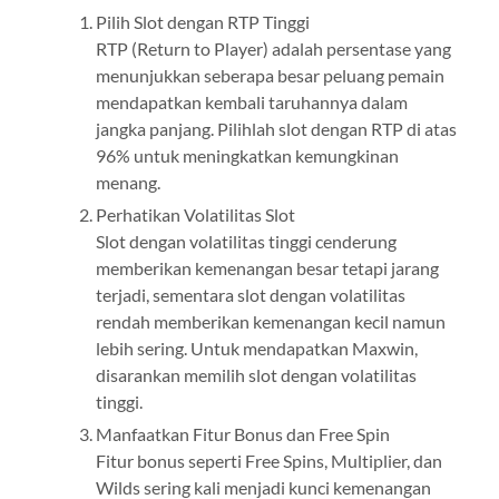
Pilih Slot dengan RTP Tinggi
RTP (Return to Player) adalah persentase yang
menunjukkan seberapa besar peluang pemain
mendapatkan kembali taruhannya dalam
jangka panjang. Pilihlah slot dengan RTP di atas
96% untuk meningkatkan kemungkinan
menang.
Perhatikan Volatilitas Slot
Slot dengan volatilitas tinggi cenderung
memberikan kemenangan besar tetapi jarang
terjadi, sementara slot dengan volatilitas
rendah memberikan kemenangan kecil namun
lebih sering. Untuk mendapatkan Maxwin,
disarankan memilih slot dengan volatilitas
tinggi.
Manfaatkan Fitur Bonus dan Free Spin
Fitur bonus seperti Free Spins, Multiplier, dan
Wilds sering kali menjadi kunci kemenangan