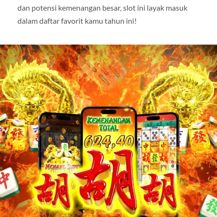
dan potensi kemenangan besar, slot ini layak masuk
dalam daftar favorit kamu tahun ini!