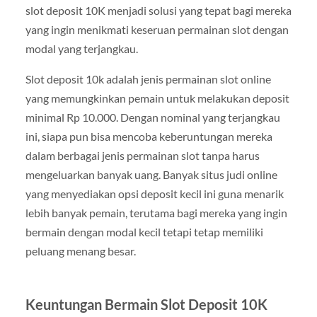
slot deposit 10K menjadi solusi yang tepat bagi mereka
yang ingin menikmati keseruan permainan slot dengan
modal yang terjangkau.
Slot deposit 10k adalah jenis permainan slot online
yang memungkinkan pemain untuk melakukan deposit
minimal Rp 10.000. Dengan nominal yang terjangkau
ini, siapa pun bisa mencoba keberuntungan mereka
dalam berbagai jenis permainan slot tanpa harus
mengeluarkan banyak uang. Banyak situs judi online
yang menyediakan opsi deposit kecil ini guna menarik
lebih banyak pemain, terutama bagi mereka yang ingin
bermain dengan modal kecil tetapi tetap memiliki
peluang menang besar.
Keuntungan Bermain Slot Deposit 10K