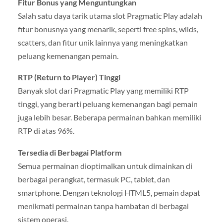
Fitur Bonus yang Menguntungkan
Salah satu daya tarik utama slot Pragmatic Play adalah
fitur bonusnya yang menarik, seperti free spins, wilds,
scatters, dan fitur unik lainnya yang meningkatkan
peluang kemenangan pemain.
RTP (Return to Player) Tinggi
Banyak slot dari Pragmatic Play yang memiliki RTP
tinggi, yang berarti peluang kemenangan bagi pemain
juga lebih besar. Beberapa permainan bahkan memiliki
RTP di atas 96%.
Tersedia di Berbagai Platform
Semua permainan dioptimalkan untuk dimainkan di
berbagai perangkat, termasuk PC, tablet, dan
smartphone. Dengan teknologi HTML5, pemain dapat
menikmati permainan tanpa hambatan di berbagai
sistem operasi.