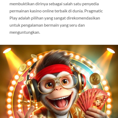
membuktikan dirinya sebagai salah satu penyedia
permainan kasino online terbaik di dunia. Pragmatic
Play adalah pilihan yang sangat direkomendasikan
untuk pengalaman bermain yang seru dan
menguntungkan.