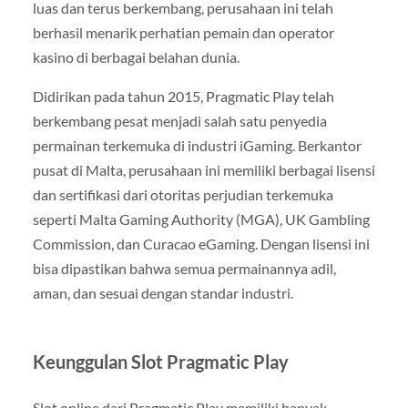
luas dan terus berkembang, perusahaan ini telah
berhasil menarik perhatian pemain dan operator
kasino di berbagai belahan dunia.
Didirikan pada tahun 2015, Pragmatic Play telah
berkembang pesat menjadi salah satu penyedia
permainan terkemuka di industri iGaming. Berkantor
pusat di Malta, perusahaan ini memiliki berbagai lisensi
dan sertifikasi dari otoritas perjudian terkemuka
seperti Malta Gaming Authority (MGA), UK Gambling
Commission, dan Curacao eGaming. Dengan lisensi ini
bisa dipastikan bahwa semua permainannya adil,
aman, dan sesuai dengan standar industri.
Keunggulan Slot Pragmatic Play
Slot online dari Pragmatic Play memiliki banyak