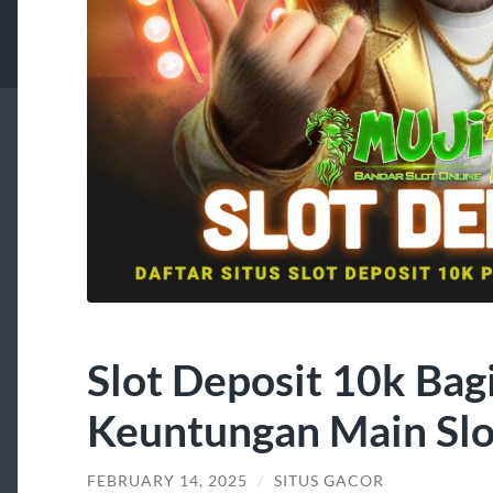
Slot Deposit 10k Bag
Keuntungan Main Slo
FEBRUARY 14, 2025
/
SITUS GACOR