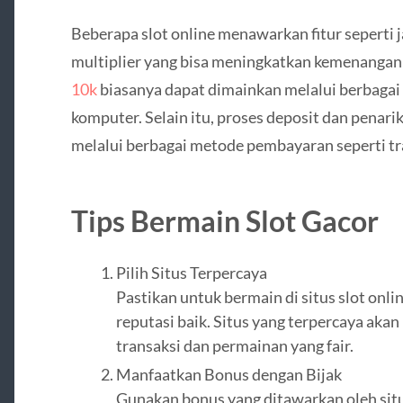
Beberapa slot online menawarkan fitur seperti ja
multiplier yang bisa meningkatkan kemenangan h
10k
biasanya dapat dimainkan melalui berbagai
komputer. Selain itu, proses deposit dan penar
melalui berbagai metode pembayaran seperti tran
Tips Bermain Slot Gacor
Pilih Situs Terpercaya
Pastikan untuk bermain di situs slot onli
reputasi baik. Situs yang terpercaya a
transaksi dan permainan yang fair.
Manfaatkan Bonus dengan Bijak
Gunakan bonus yang ditawarkan oleh sit