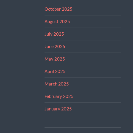
October 2025
August 2025
July 2025
June 2025
May 2025
April 2025
March 2025
February 2025
January 2025