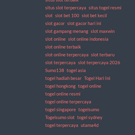
situs slot terpercaya
situs togel resmi
slot
slot bet 100
slot bet kecil
slot gacor
slot gacor hari ini
slot gampang menang
slot maxwin
slot online
slot online indonesia
slot online terbaik
slot online terpercaya
slot terbaru
slot terpercaya
slot terpercaya 2026
Sumo138
togel asia
togel hadiah besar
Togel Hari Ini
togel hongkong
togel online
togel online resmi
togel online terpercaya
togel singapore
togelsumo
Togelsumo slot
togel sydney
togel terpercaya
utama4d