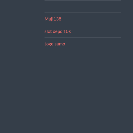
Muji138
slot depo 10k
togelsumo