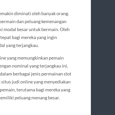
emakin diminati oleh banyak orang.
 bermain dan peluang kemenangan
ki modal besar untuk bermain. Oleh
 tepat bagi mereka yang ingin
al yang terjangkau.
online yang memungkinkan pemain
ngan nominal yang terjangkau ini,
alam berbagai jenis permainan slot
situs judi online yang menyediakan
k pemain, terutama bagi mereka yang
memiliki peluang menang besar.