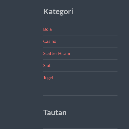
Kategori
Bola
Casino
Scatter Hitam
Slot
Togel
Tautan