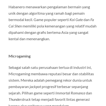
Habanero menawarkan pengalaman bermain yang
unik dengan algoritma yang ramah bagi pemain
bermodal kecil. Game populer seperti
Koi Gate
dan
Fa
Cai Shen
memiliki pola kemenangan yang relatif mudah
dipahami dengan grafis bertema Asia yang sangat
kental dan menenangkan.
Microgaming
Sebagai salah satu perusahaan tertua di industri ini,
Microgaming membawa reputasi besar dan stabilitas
sistem. Mereka adalah pemegang rekor dunia untuk
pembayaran
jackpot
progresif terbesar sepanjang
sejarah. Pilihan game seperti
Immortal Romance
dan
Thunderstruck
tetap menjadi favorit lintas generasi
karena alur ceritanya yang mendalam.