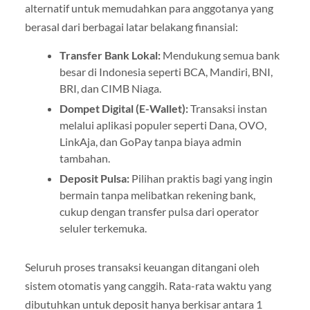
alternatif untuk memudahkan para anggotanya yang
berasal dari berbagai latar belakang finansial:
Transfer Bank Lokal:
Mendukung semua bank
besar di Indonesia seperti BCA, Mandiri, BNI,
BRI, dan CIMB Niaga.
Dompet Digital (E-Wallet):
Transaksi instan
melalui aplikasi populer seperti Dana, OVO,
LinkAja, dan GoPay tanpa biaya admin
tambahan.
Deposit Pulsa:
Pilihan praktis bagi yang ingin
bermain tanpa melibatkan rekening bank,
cukup dengan transfer pulsa dari operator
seluler terkemuka.
Seluruh proses transaksi keuangan ditangani oleh
sistem otomatis yang canggih. Rata-rata waktu yang
dibutuhkan untuk deposit hanya berkisar antara 1