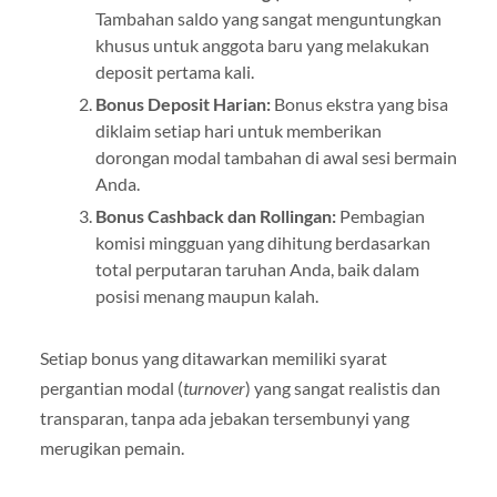
Tambahan saldo yang sangat menguntungkan
khusus untuk anggota baru yang melakukan
deposit pertama kali.
Bonus Deposit Harian:
Bonus ekstra yang bisa
diklaim setiap hari untuk memberikan
dorongan modal tambahan di awal sesi bermain
Anda.
Bonus Cashback dan Rollingan:
Pembagian
komisi mingguan yang dihitung berdasarkan
total perputaran taruhan Anda, baik dalam
posisi menang maupun kalah.
Setiap bonus yang ditawarkan memiliki syarat
pergantian modal (
turnover
) yang sangat realistis dan
transparan, tanpa ada jebakan tersembunyi yang
merugikan pemain.