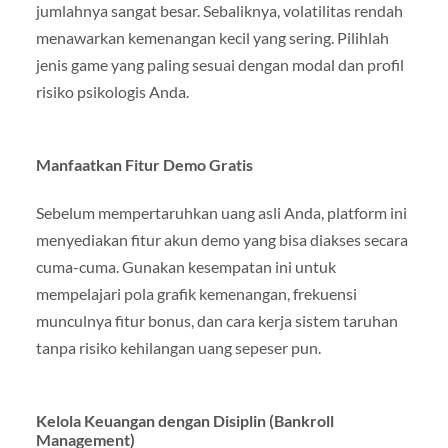
jumlahnya sangat besar. Sebaliknya, volatilitas rendah
menawarkan kemenangan kecil yang sering. Pilihlah
jenis game yang paling sesuai dengan modal dan profil
risiko psikologis Anda.
Manfaatkan Fitur Demo Gratis
Sebelum mempertaruhkan uang asli Anda, platform ini
menyediakan fitur akun demo yang bisa diakses secara
cuma-cuma. Gunakan kesempatan ini untuk
mempelajari pola grafik kemenangan, frekuensi
munculnya fitur bonus, dan cara kerja sistem taruhan
tanpa risiko kehilangan uang sepeser pun.
Kelola Keuangan dengan Disiplin (Bankroll
Management)