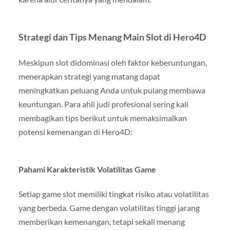
Strategi dan Tips Menang Main Slot di Hero4D
Meskipun slot didominasi oleh faktor keberuntungan,
menerapkan strategi yang matang dapat
meningkatkan peluang Anda untuk pulang membawa
keuntungan. Para ahli judi profesional sering kali
membagikan tips berikut untuk memaksimalkan
potensi kemenangan di Hero4D:
Pahami Karakteristik Volatilitas Game
Setiap game slot memiliki tingkat risiko atau volatilitas
yang berbeda. Game dengan volatilitas tinggi jarang
memberikan kemenangan, tetapi sekali menang