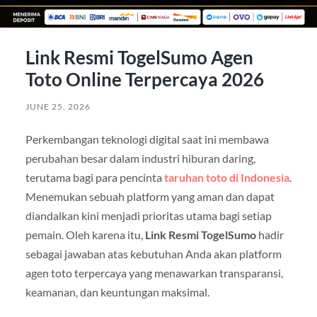
Link Resmi TogelSumo Agen
Toto Online Terpercaya 2026
JUNE 25, 2026
Perkembangan teknologi digital saat ini membawa
perubahan besar dalam industri hiburan daring,
terutama bagi para pencinta
taruhan toto di Indonesia
.
Menemukan sebuah platform yang aman dan dapat
diandalkan kini menjadi prioritas utama bagi setiap
pemain. Oleh karena itu,
Link Resmi TogelSumo
hadir
sebagai jawaban atas kebutuhan Anda akan platform
agen toto terpercaya yang menawarkan transparansi,
keamanan, dan keuntungan maksimal.