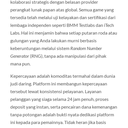
kolaborasi strategis dengan belasan provider
perangkat lunak papan atas global. Semua game yang
tersedia telah melalui uji kelayakan dan sertifikasi dari
lembaga independen seperti BMM Testlabs dan iTech
Labs. Hal ini menjamin bahwa setiap putaran roda atau
gulungan yang Anda lakukan murni berbasis
keberuntungan melalui sistem
Random Number
Generator
(RNG), tanpa ada manipulasi dari pihak
mana pun.
Kepercayaan adalah komoditas termahal dalam dunia
judi daring. Platform ini membangun kepercayaan
tersebut lewat konsistensi pelayanan. Layanan
pelanggan yang siaga selama 24 jam penuh, proses
deposit yang instan, serta pencairan dana kemenangan
tanpa potongan adalah bukti nyata dedikasi platform
ini kepada para pemainnya. Tidak heran jika basis