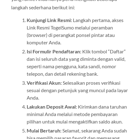
langkah sederhana berikut ini:
Kunjungi Link Resmi:
Langkah pertama, akses
Link Resmi TogelSumo melalui peramban
(browser) di perangkat ponsel pintar atau
komputer Anda.
Isi Formulir Pendaftaran:
Klik tombol “Daftar”
dan isi seluruh data yang diminta dengan valid,
seperti nama pengguna, kata sandi, nomor
telepon, dan detail rekening bank.
Verifikasi Akun:
Selesaikan proses verifikasi
sesuai dengan petunjuk yang muncul pada layar
Anda.
Lakukan Deposit Awal:
Kirimkan dana taruhan
minimal Anda melalui metode pembayaran
pilihan untuk mulai mengaktifkan saldo akun.
Mulai Bertaruh:
Selamat, sekarang Anda sudah
bisa memilih pasaran favorit dan memasang