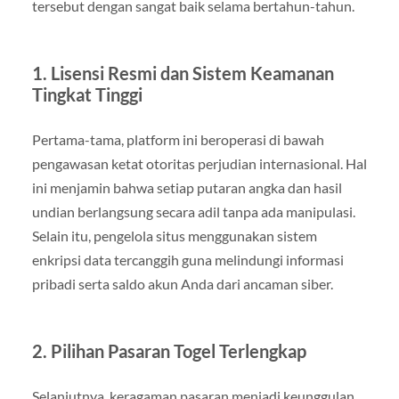
tersebut dengan sangat baik selama bertahun-tahun.
1. Lisensi Resmi dan Sistem Keamanan
Tingkat Tinggi
Pertama-tama, platform ini beroperasi di bawah
pengawasan ketat otoritas perjudian internasional. Hal
ini menjamin bahwa setiap putaran angka dan hasil
undian berlangsung secara adil tanpa ada manipulasi.
Selain itu, pengelola situs menggunakan sistem
enkripsi data tercanggih guna melindungi informasi
pribadi serta saldo akun Anda dari ancaman siber.
2. Pilihan Pasaran Togel Terlengkap
Selanjutnya, keragaman pasaran menjadi keunggulan