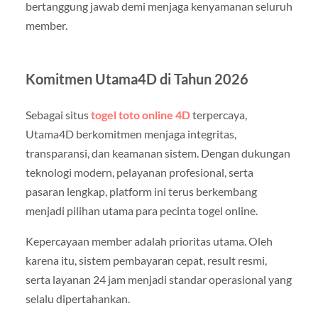
bertanggung jawab demi menjaga kenyamanan seluruh
member.
Komitmen Utama4D di Tahun 2026
Sebagai situs
togel toto online 4D
terpercaya,
Utama4D berkomitmen menjaga integritas,
transparansi, dan keamanan sistem. Dengan dukungan
teknologi modern, pelayanan profesional, serta
pasaran lengkap, platform ini terus berkembang
menjadi pilihan utama para pecinta togel online.
Kepercayaan member adalah prioritas utama. Oleh
karena itu, sistem pembayaran cepat, result resmi,
serta layanan 24 jam menjadi standar operasional yang
selalu dipertahankan.