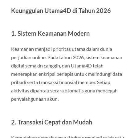
Keunggulan Utama4D di Tahun 2026
1. Sistem Keamanan Modern
Keamanan menjadi prioritas utama dalam dunia
perjudian online. Pada tahun 2026, sistem keamanan
digital semakin canggih, dan Utama4D telah
menerapkan enkripsi berlapis untuk melindungi data
pribadi serta transaksi finansial member. Setiap
aktivitas dipantau secara otomatis guna mencegah
penyalahgunaan akun.
2. Transaksi Cepat dan Mudah
Kemudahan deposit dan withdraw menjadi salah satu