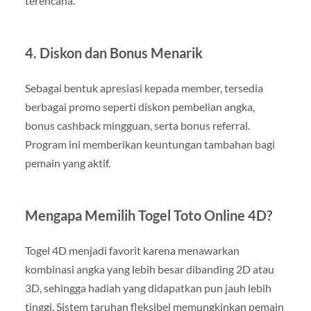
terencana.
4. Diskon dan Bonus Menarik
Sebagai bentuk apresiasi kepada member, tersedia
berbagai promo seperti diskon pembelian angka,
bonus cashback mingguan, serta bonus referral.
Program ini memberikan keuntungan tambahan bagi
pemain yang aktif.
Mengapa Memilih Togel Toto Online 4D?
Togel 4D menjadi favorit karena menawarkan
kombinasi angka yang lebih besar dibanding 2D atau
3D, sehingga hadiah yang didapatkan pun jauh lebih
tinggi. Sistem taruhan fleksibel memungkinkan pemain