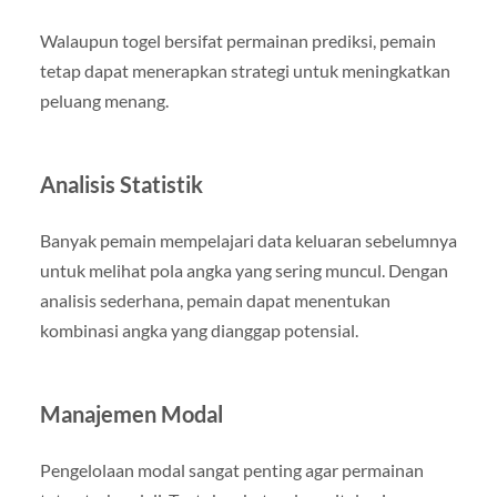
Walaupun togel bersifat permainan prediksi, pemain
tetap dapat menerapkan strategi untuk meningkatkan
peluang menang.
Analisis Statistik
Banyak pemain mempelajari data keluaran sebelumnya
untuk melihat pola angka yang sering muncul. Dengan
analisis sederhana, pemain dapat menentukan
kombinasi angka yang dianggap potensial.
Manajemen Modal
Pengelolaan modal sangat penting agar permainan