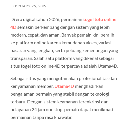
FEBRUARY 25, 2026
Di era digital tahun 2026, permainan
togel toto online
4D
semakin berkembang dengan sistem yang lebih
modern, cepat, dan aman. Banyak pemain kini beralih
ke platform online karena kemudahan akses, variasi
pasaran yang lengkap, serta peluang kemenangan yang
transparan. Salah satu platform yang dikenal sebagai
situs togel toto online 4D terpercaya adalah Utama4D.
Sebagai situs yang mengutamakan profesionalitas dan
kenyamanan member,
Utama4D
menghadirkan
pengalaman bermain yang stabil dengan teknologi
terbaru. Dengan sistem keamanan terenkripsi dan
pelayanan 24 jam nonstop, pemain dapat menikmati
permainan tanpa rasa khawatir.