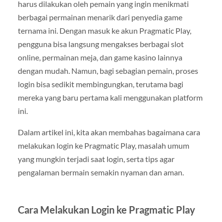
harus dilakukan oleh pemain yang ingin menikmati
berbagai permainan menarik dari penyedia game
ternama ini. Dengan masuk ke akun Pragmatic Play,
pengguna bisa langsung mengakses berbagai slot
online, permainan meja, dan game kasino lainnya
dengan mudah. Namun, bagi sebagian pemain, proses
login bisa sedikit membingungkan, terutama bagi
mereka yang baru pertama kali menggunakan platform
ini.
Dalam artikel ini, kita akan membahas bagaimana cara
melakukan login ke Pragmatic Play, masalah umum
yang mungkin terjadi saat login, serta tips agar
pengalaman bermain semakin nyaman dan aman.
Cara Melakukan Login ke Pragmatic Play