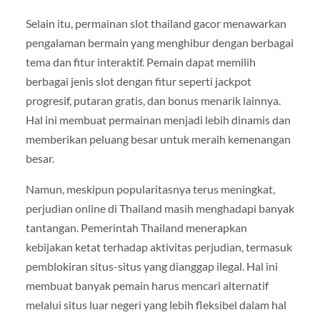
Selain itu, permainan slot thailand gacor menawarkan
pengalaman bermain yang menghibur dengan berbagai
tema dan fitur interaktif. Pemain dapat memilih
berbagai jenis slot dengan fitur seperti jackpot
progresif, putaran gratis, dan bonus menarik lainnya.
Hal ini membuat permainan menjadi lebih dinamis dan
memberikan peluang besar untuk meraih kemenangan
besar.
Namun, meskipun popularitasnya terus meningkat,
perjudian online di Thailand masih menghadapi banyak
tantangan. Pemerintah Thailand menerapkan
kebijakan ketat terhadap aktivitas perjudian, termasuk
pemblokiran situs-situs yang dianggap ilegal. Hal ini
membuat banyak pemain harus mencari alternatif
melalui situs luar negeri yang lebih fleksibel dalam hal