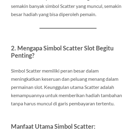
semakin banyak simbol Scatter yang muncul, semakin
besar hadiah yang bisa diperoleh pemain.
2. Mengapa Simbol Scatter Slot Begitu
Penting?
Simbol Scatter memiliki peran besar dalam
meningkatkan keseruan dan peluang menang dalam
permainan slot. Keunggulan utama Scatter adalah
kemampuannya untuk memberikan hadiah tambahan
tanpa harus muncul di garis pembayaran tertentu.
Manfaat Utama Simbol Scatter: