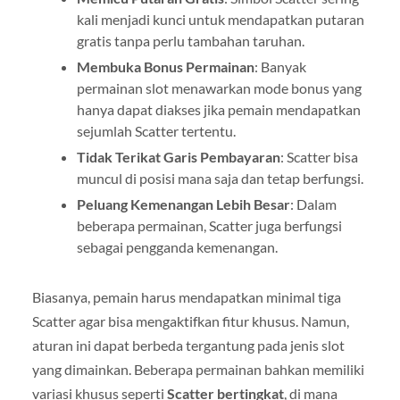
kali menjadi kunci untuk mendapatkan putaran
gratis tanpa perlu tambahan taruhan.
Membuka Bonus Permainan
: Banyak
permainan slot menawarkan mode bonus yang
hanya dapat diakses jika pemain mendapatkan
sejumlah Scatter tertentu.
Tidak Terikat Garis Pembayaran
: Scatter bisa
muncul di posisi mana saja dan tetap berfungsi.
Peluang Kemenangan Lebih Besar
: Dalam
beberapa permainan, Scatter juga berfungsi
sebagai pengganda kemenangan.
Biasanya, pemain harus mendapatkan minimal tiga
Scatter agar bisa mengaktifkan fitur khusus. Namun,
aturan ini dapat berbeda tergantung pada jenis slot
yang dimainkan. Beberapa permainan bahkan memiliki
variasi khusus seperti
Scatter bertingkat
, di mana