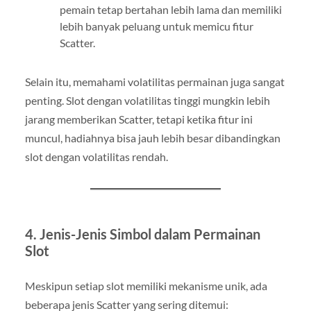
pemain tetap bertahan lebih lama dan memiliki
lebih banyak peluang untuk memicu fitur
Scatter.
Selain itu, memahami volatilitas permainan juga sangat
penting. Slot dengan volatilitas tinggi mungkin lebih
jarang memberikan Scatter, tetapi ketika fitur ini
muncul, hadiahnya bisa jauh lebih besar dibandingkan
slot dengan volatilitas rendah.
4. Jenis-Jenis Simbol dalam Permainan
Slot
Meskipun setiap slot memiliki mekanisme unik, ada
beberapa jenis Scatter yang sering ditemui: