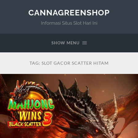
CANNAGREENSHOP
Informasi Situs Slot Hari Ini
SHOW MENU
TAG:
SLOT GACOR SCATTER HITAM