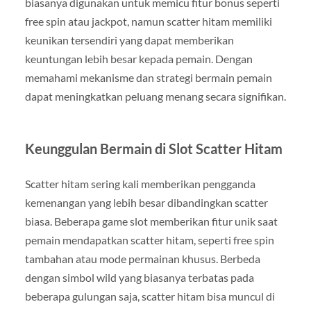
biasanya digunakan untuk memicu fitur bonus seperti
free spin atau jackpot, namun scatter hitam memiliki
keunikan tersendiri yang dapat memberikan
keuntungan lebih besar kepada pemain. Dengan
memahami mekanisme dan strategi bermain pemain
dapat meningkatkan peluang menang secara signifikan.
Keunggulan Bermain di Slot Scatter Hitam
Scatter hitam sering kali memberikan pengganda
kemenangan yang lebih besar dibandingkan scatter
biasa. Beberapa game slot memberikan fitur unik saat
pemain mendapatkan scatter hitam, seperti free spin
tambahan atau mode permainan khusus. Berbeda
dengan simbol wild yang biasanya terbatas pada
beberapa gulungan saja, scatter hitam bisa muncul di