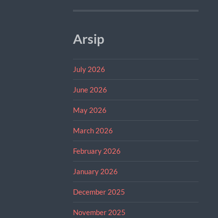
Arsip
July 2026
June 2026
May 2026
March 2026
February 2026
January 2026
December 2025
November 2025