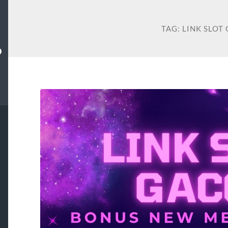
TAG:
LINK SLOT
P