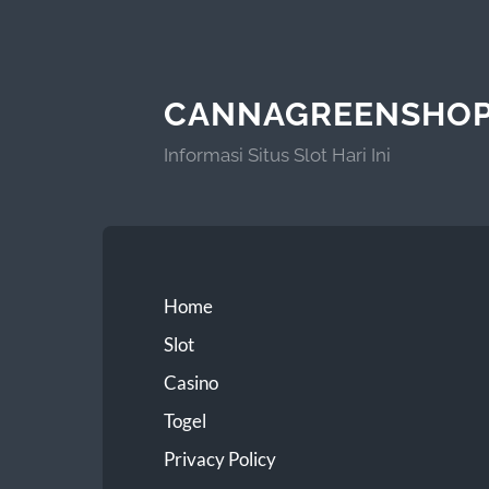
CANNAGREENSHO
Informasi Situs Slot Hari Ini
Home
Slot
Casino
Togel
Privacy Policy