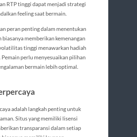
an RTP tinggi dapat menjadi strategi
dalkan feeling saat bermain.
an peran penting dalam menentukan
dah biasanya memberikan kemenangan
 volatilitas tinggi menawarkan hadiah
. Pemain perlu menyesuaikan pilihan
ngalaman bermain lebih optimal.
Terpercaya
rcaya adalah langkah penting untuk
man. Situs yang memiliki lisensi
berikan transparansi dalam setiap