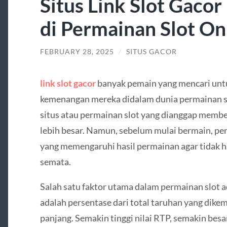
Situs Link Slot Gac
di Permainan Slot On
FEBRUARY 28, 2025
/
SITUS GACOR
link slot gacor
banyak pemain yang mencari unt
kemenangan mereka didalam dunia permainan slot
situs atau permainan slot yang dianggap membe
lebih besar. Namun, sebelum mulai bermain, pe
yang memengaruhi hasil permainan agar tidak
semata.
Salah satu faktor utama dalam permainan slot 
adalah persentase dari total taruhan yang dik
panjang. Semakin tinggi nilai RTP, semakin b