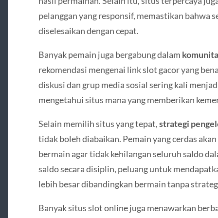
hasil permainan. Selain itu, situs terpercaya ju
pelanggan yang responsif, memastikan bahwa s
diselesaikan dengan cepat.
Banyak pemain juga bergabung dalam
komunitas
rekomendasi mengenai link slot gacor yang be
diskusi dan grup media sosial sering kali menja
mengetahui situs mana yang memberikan kemena
Selain memilih situs yang tepat,
strategi penge
tidak boleh diabaikan. Pemain yang cerdas aka
bermain agar tidak kehilangan seluruh saldo d
saldo secara disiplin, peluang untuk mendapat
lebih besar dibandingkan bermain tanpa strategi
Banyak situs slot online juga menawarkan berb