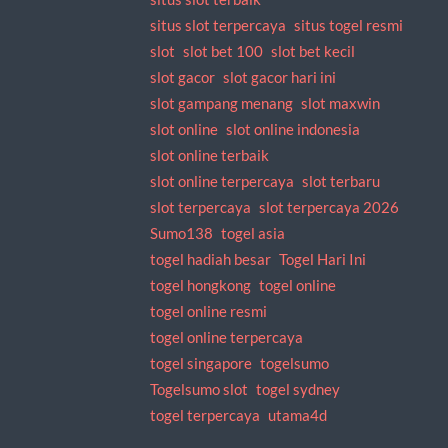
situs slot terpercaya
situs togel resmi
slot
slot bet 100
slot bet kecil
slot gacor
slot gacor hari ini
slot gampang menang
slot maxwin
slot online
slot online indonesia
slot online terbaik
slot online terpercaya
slot terbaru
slot terpercaya
slot terpercaya 2026
Sumo138
togel asia
togel hadiah besar
Togel Hari Ini
togel hongkong
togel online
togel online resmi
togel online terpercaya
togel singapore
togelsumo
Togelsumo slot
togel sydney
togel terpercaya
utama4d