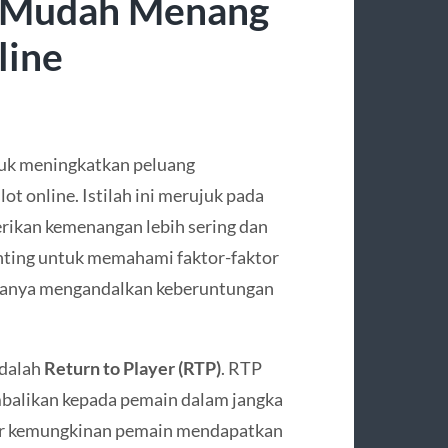
or Mudah Menang
line
uk meningkatkan peluang
 online. Istilah ini merujuk pada
rikan kemenangan lebih sering dan
nting untuk memahami faktor-faktor
 hanya mengandalkan keberuntungan
adalah
Return to Player (RTP)
. RTP
embalikan kepada pemain dalam jangka
esar kemungkinan pemain mendapatkan