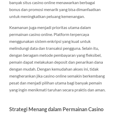
banyak situs casino online menawarkan berbagai
bonus dan promosi menarik yang bisa dimanfaatkan
untuk meningkatkan peluang kemenangan.
Keamanan juga menjadi prioritas utama dalam
permainan casino online. Platform terpercaya
menggunakan sistem enkripsi yang kuat untuk
melindungi data dan transaksi pengguna. Selain itu,
dengan beragam metode pembayaran yang fleksibel,
pemain dapat melakukan deposit dan penarikan dana
dengan mudah. Dengan kemudahan akses ini, tidak
mengherankan jika casino online semakin berkembang
pesat dan menjadi pilihan utama bagi banyak pemain
yang ingin menikmati taruhan secara praktis dan aman.
Strategi Menang dalam Permainan Casino