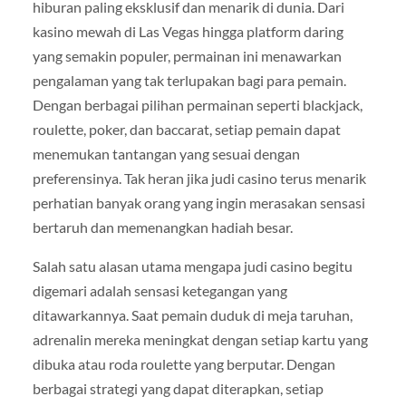
hiburan paling eksklusif dan menarik di dunia. Dari
kasino mewah di Las Vegas hingga platform daring
yang semakin populer, permainan ini menawarkan
pengalaman yang tak terlupakan bagi para pemain.
Dengan berbagai pilihan permainan seperti blackjack,
roulette, poker, dan baccarat, setiap pemain dapat
menemukan tantangan yang sesuai dengan
preferensinya. Tak heran jika judi casino terus menarik
perhatian banyak orang yang ingin merasakan sensasi
bertaruh dan memenangkan hadiah besar.
Salah satu alasan utama mengapa judi casino begitu
digemari adalah sensasi ketegangan yang
ditawarkannya. Saat pemain duduk di meja taruhan,
adrenalin mereka meningkat dengan setiap kartu yang
dibuka atau roda roulette yang berputar. Dengan
berbagai strategi yang dapat diterapkan, setiap