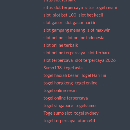
situs slot terpercaya
situs togel resmi
slot
slot bet 100
slot bet kecil
slot gacor
slot gacor hari ini
slot gampang menang
slot maxwin
slot online
slot online indonesia
slot online terbaik
slot online terpercaya
slot terbaru
slot terpercaya
slot terpercaya 2026
Sumo138
togel asia
togel hadiah besar
Togel Hari Ini
togel hongkong
togel online
togel online resmi
togel online terpercaya
togel singapore
togelsumo
Togelsumo slot
togel sydney
togel terpercaya
utama4d