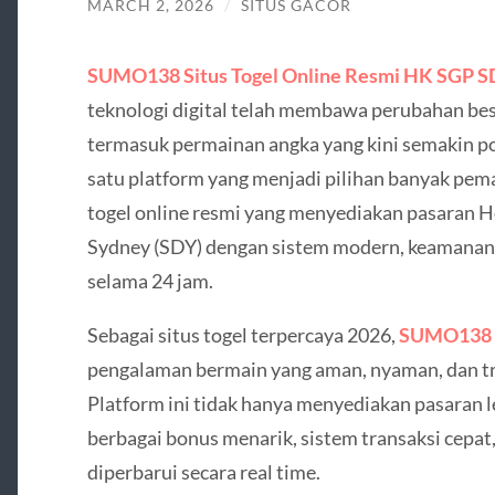
MARCH 2, 2026
/
SITUS GACOR
SUMO138 Situs Togel Online Resmi HK SGP S
teknologi digital telah membawa perubahan bes
termasuk permainan angka yang kini semakin pop
satu platform yang menjadi pilihan banyak pe
togel online resmi yang menyediakan pasaran H
Sydney (SDY) dengan sistem modern, keamanan t
selama 24 jam.
Sebagai situs togel terpercaya 2026,
SUMO138
pengalaman bermain yang aman, nyaman, dan tr
Platform ini tidak hanya menyediakan pasaran 
berbagai bonus menarik, sistem transaksi cepat, 
diperbarui secara real time.