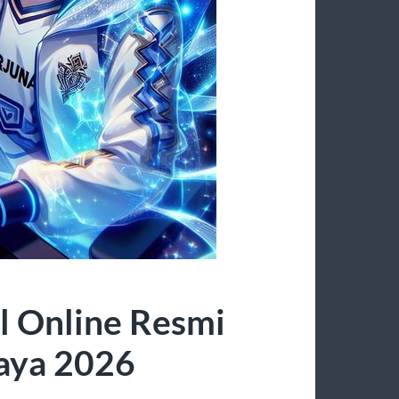
l Online Resmi
aya 2026