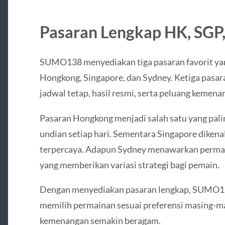
Pasaran Lengkap HK, SGP
SUMO138 menyediakan tiga pasaran favorit yang
Hongkong, Singapore, dan Sydney. Ketiga pasara
jadwal tetap, hasil resmi, serta peluang kemena
Pasaran Hongkong menjadi salah satu yang pali
undian setiap hari. Sementara Singapore dikenal
terpercaya. Adapun Sydney menawarkan perma
yang memberikan variasi strategi bagi pemain.
Dengan menyediakan pasaran lengkap, SUMO1
memilih permainan sesuai preferensi masing-ma
kemenangan semakin beragam.