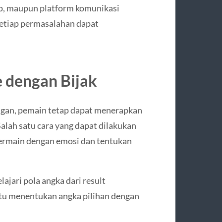
App, maupun platform komunikasi
setiap permasalahan dapat
e dengan Bijak
ngan, pemain tetap dapat menerapkan
alah satu cara yang dapat dilakukan
bermain dengan emosi dan tentukan
ajari pola angka dari result
tu menentukan angka pilihan dengan