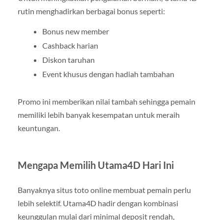
rutin menghadirkan berbagai bonus seperti:
Bonus new member
Cashback harian
Diskon taruhan
Event khusus dengan hadiah tambahan
Promo ini memberikan nilai tambah sehingga pemain
memiliki lebih banyak kesempatan untuk meraih
keuntungan.
Mengapa Memilih Utama4D Hari Ini
Banyaknya situs toto online membuat pemain perlu
lebih selektif. Utama4D hadir dengan kombinasi
keunggulan mulai dari minimal deposit rendah,