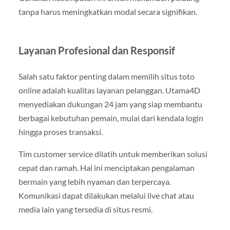
tanpa harus meningkatkan modal secara signifikan.
Layanan Profesional dan Responsif
Salah satu faktor penting dalam memilih situs toto
online adalah kualitas layanan pelanggan. Utama4D
menyediakan dukungan 24 jam yang siap membantu
berbagai kebutuhan pemain, mulai dari kendala login
hingga proses transaksi.
Tim customer service dilatih untuk memberikan solusi
cepat dan ramah. Hal ini menciptakan pengalaman
bermain yang lebih nyaman dan terpercaya.
Komunikasi dapat dilakukan melalui live chat atau
media lain yang tersedia di situs resmi.