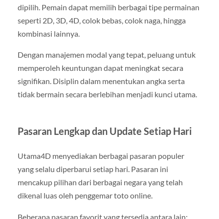
dipilih. Pemain dapat memilih berbagai tipe permainan
seperti 2D, 3D, 4D, colok bebas, colok naga, hingga
kombinasi lainnya.
Dengan manajemen modal yang tepat, peluang untuk
memperoleh keuntungan dapat meningkat secara
signifikan. Disiplin dalam menentukan angka serta
tidak bermain secara berlebihan menjadi kunci utama.
Pasaran Lengkap dan Update Setiap Hari
Utama4D menyediakan berbagai pasaran populer
yang selalu diperbarui setiap hari. Pasaran ini
mencakup pilihan dari berbagai negara yang telah
dikenal luas oleh penggemar toto online.
Beberapa pasaran favorit yang tersedia antara lain: