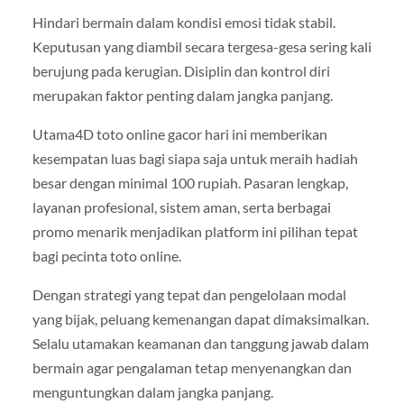
Hindari bermain dalam kondisi emosi tidak stabil.
Keputusan yang diambil secara tergesa-gesa sering kali
berujung pada kerugian. Disiplin dan kontrol diri
merupakan faktor penting dalam jangka panjang.
Utama4D toto online gacor hari ini memberikan
kesempatan luas bagi siapa saja untuk meraih hadiah
besar dengan minimal 100 rupiah. Pasaran lengkap,
layanan profesional, sistem aman, serta berbagai
promo menarik menjadikan platform ini pilihan tepat
bagi pecinta toto online.
Dengan strategi yang tepat dan pengelolaan modal
yang bijak, peluang kemenangan dapat dimaksimalkan.
Selalu utamakan keamanan dan tanggung jawab dalam
bermain agar pengalaman tetap menyenangkan dan
menguntungkan dalam jangka panjang.