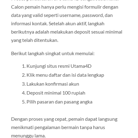
Calon pemain hanya perlu mengisi formulir dengan
data yang valid seperti username, password, dan
informasi kontak. Setelah akun aktif, langkah
berikutnya adalah melakukan deposit sesuai minimal
yang telah ditentukan.
Berikut langkah singkat untuk memulai:
Kunjungi situs resmi Utama4D
Klik menu daftar dan isi data lengkap
Lakukan konfirmasi akun
Deposit minimal 100 rupiah
Pilih pasaran dan pasang angka
Dengan proses yang cepat, pemain dapat langsung
menikmati pengalaman bermain tanpa harus
menunggu lama.