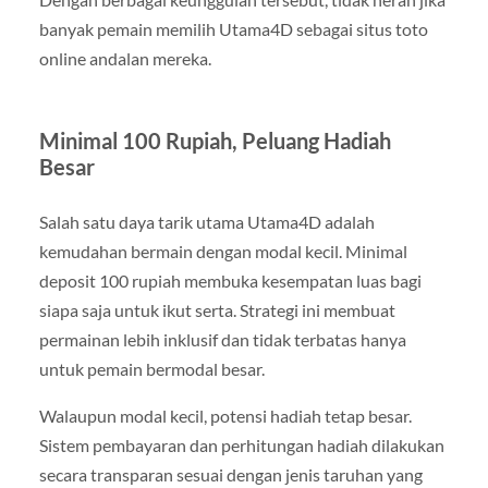
banyak pemain memilih Utama4D sebagai situs toto
online andalan mereka.
Minimal 100 Rupiah, Peluang Hadiah
Besar
Salah satu daya tarik utama Utama4D adalah
kemudahan bermain dengan modal kecil. Minimal
deposit 100 rupiah membuka kesempatan luas bagi
siapa saja untuk ikut serta. Strategi ini membuat
permainan lebih inklusif dan tidak terbatas hanya
untuk pemain bermodal besar.
Walaupun modal kecil, potensi hadiah tetap besar.
Sistem pembayaran dan perhitungan hadiah dilakukan
secara transparan sesuai dengan jenis taruhan yang