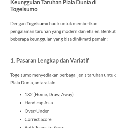
Keunggulan Taruhan Piala Dunia di
Togelsumo
Dengan
Togelsumo
hadir untuk memberikan
pengalaman taruhan yang modern dan efisien. Berikut
beberapa keunggulan yang bisa dinikmati pemain:
1. Pasaran Lengkap dan Variatif
Togelsumo menyediakan berbagai jenis taruhan untuk
Piala Dunia, antara lain:
1X2 (Home, Draw, Away)
Handicap Asia
Over/Under
Correct Score
Both Teams to Score