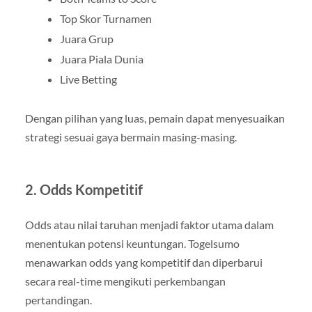
Top Skor Turnamen
Juara Grup
Juara Piala Dunia
Live Betting
Dengan pilihan yang luas, pemain dapat menyesuaikan
strategi sesuai gaya bermain masing-masing.
2. Odds Kompetitif
Odds atau nilai taruhan menjadi faktor utama dalam
menentukan potensi keuntungan. Togelsumo
menawarkan odds yang kompetitif dan diperbarui
secara real-time mengikuti perkembangan
pertandingan.