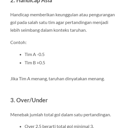
2. Handicap Asia
Handicap memberikan keunggulan atau pengurangan
gol pada salah satu tim agar pertandingan menjadi
lebih seimbang dalam konteks taruhan.
Contoh:
Tim A -0.5
Tim B +0.5
Jika Tim A menang, taruhan dinyatakan menang.
3. Over/Under
Menebak jumlah total gol dalam satu pertandingan.
Over 2.5 berarti total gol minimal 3.