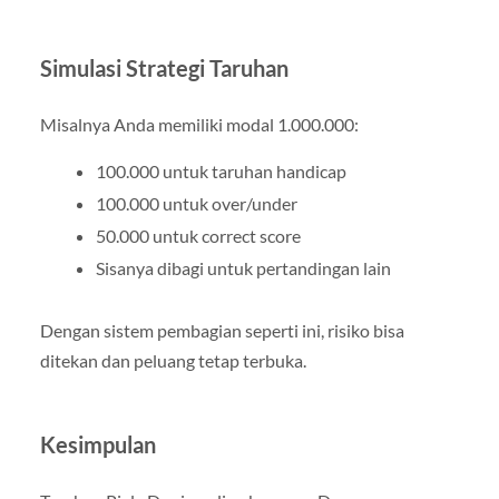
Simulasi Strategi Taruhan
Misalnya Anda memiliki modal 1.000.000:
100.000 untuk taruhan handicap
100.000 untuk over/under
50.000 untuk correct score
Sisanya dibagi untuk pertandingan lain
Dengan sistem pembagian seperti ini, risiko bisa
ditekan dan peluang tetap terbuka.
Kesimpulan