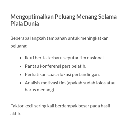
Mengoptimalkan Peluang Menang Selama
Piala Dunia
Beberapa langkah tambahan untuk meningkatkan
peluang:
Ikuti berita terbaru seputar tim nasional.
Pantau konferensi pers pelatih.
Perhatikan cuaca lokasi pertandingan.
Analisis motivasi tim (apakah sudah lolos atau
harus menang).
Faktor kecil sering kali berdampak besar pada hasil
akhir.