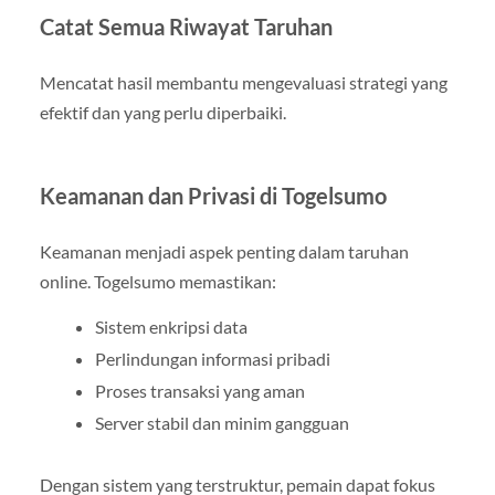
Catat Semua Riwayat Taruhan
Mencatat hasil membantu mengevaluasi strategi yang
efektif dan yang perlu diperbaiki.
Keamanan dan Privasi di Togelsumo
Keamanan menjadi aspek penting dalam taruhan
online. Togelsumo memastikan:
Sistem enkripsi data
Perlindungan informasi pribadi
Proses transaksi yang aman
Server stabil dan minim gangguan
Dengan sistem yang terstruktur, pemain dapat fokus