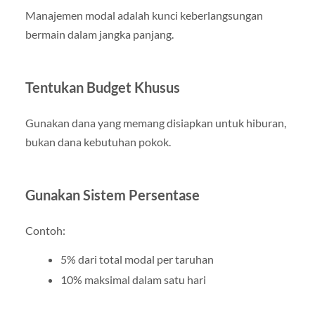
Manajemen modal adalah kunci keberlangsungan
bermain dalam jangka panjang.
Tentukan Budget Khusus
Gunakan dana yang memang disiapkan untuk hiburan,
bukan dana kebutuhan pokok.
Gunakan Sistem Persentase
Contoh:
5% dari total modal per taruhan
10% maksimal dalam satu hari