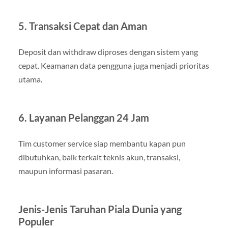
5. Transaksi Cepat dan Aman
Deposit dan withdraw diproses dengan sistem yang
cepat. Keamanan data pengguna juga menjadi prioritas
utama.
6. Layanan Pelanggan 24 Jam
Tim customer service siap membantu kapan pun
dibutuhkan, baik terkait teknis akun, transaksi,
maupun informasi pasaran.
Jenis-Jenis Taruhan Piala Dunia yang
Populer