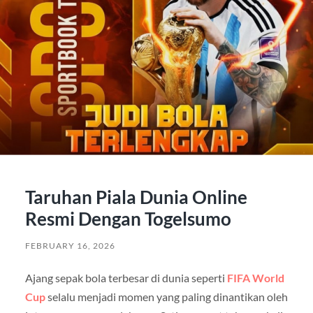
Taruhan Piala Dunia Online
Resmi Dengan Togelsumo
FEBRUARY 16, 2026
Ajang sepak bola terbesar di dunia seperti
FIFA World
Cup
selalu menjadi momen yang paling dinantikan oleh