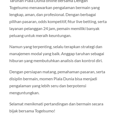
Taruhan Piala Dunia online bersama Dengan
Togelsumo menawarkan pengalaman bermain yang
lengkap, aman, dan profesional. Dengan berbagai
pilihan pasaran, odds kompetitif, fitur live betting, serta
layanan pelanggan 24 jam, pemain memiliki banyak
peluang untuk meraih keuntungan.
Namun yang terpenting, selalu terapkan strategi dan
manajemen modal yang baik. Anggap taruhan sebagai
hiburan yang membutuhkan analisis dan kontrol diri.
Dengan persiapan matang, pemahaman pasaran, serta
disiplin bermain, momen Piala Dunia bisa menjadi
pengalaman yang lebih seru dan berpotensi
menguntungkan.
Selamat menikmati pertandingan dan bermain secara
bijak bersama Togelsumo!