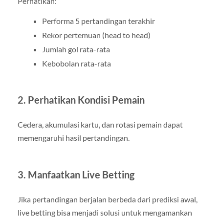
Perhatikan:
Performa 5 pertandingan terakhir
Rekor pertemuan (head to head)
Jumlah gol rata-rata
Kebobolan rata-rata
2. Perhatikan Kondisi Pemain
Cedera, akumulasi kartu, dan rotasi pemain dapat
memengaruhi hasil pertandingan.
3. Manfaatkan Live Betting
Jika pertandingan berjalan berbeda dari prediksi awal,
live betting bisa menjadi solusi untuk mengamankan