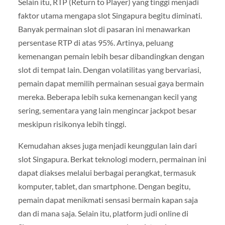
Selain itu, RTP (Return to Player) yang tinggi menjadi
faktor utama mengapa slot Singapura begitu diminati.
Banyak permainan slot di pasaran ini menawarkan
persentase RTP di atas 95%. Artinya, peluang
kemenangan pemain lebih besar dibandingkan dengan
slot di tempat lain. Dengan volatilitas yang bervariasi,
pemain dapat memilih permainan sesuai gaya bermain
mereka. Beberapa lebih suka kemenangan kecil yang
sering, sementara yang lain mengincar jackpot besar
meskipun risikonya lebih tinggi.
Kemudahan akses juga menjadi keunggulan lain dari
slot Singapura. Berkat teknologi modern, permainan ini
dapat diakses melalui berbagai perangkat, termasuk
komputer, tablet, dan smartphone. Dengan begitu,
pemain dapat menikmati sensasi bermain kapan saja
dan di mana saja. Selain itu, platform judi online di