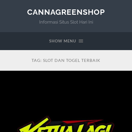
CANNAGREENSHOP
Informasi Situs Slot Hari Ini
SHOW MENU
TAG:
SLOT DAN TOGEL TERBAIK