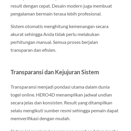
result dengan cepat. Desain modern juga membuat
pengalaman bermain terasa lebih profesional.
Sistem otomatis menghitung kemenangan secara
akurat sehingga Anda tidak perlu melakukan
perhitungan manual. Semua proses berjalan
transparan dan efisien.
Transparansi dan Kejujuran Sistem
Transparansi menjadi pondasi utama dalam dunia
togel online. HERO4D menampilkan jadwal undian
secara jelas dan konsisten. Result yang ditampilkan
selalu mengikuti sumber resmi sehingga pemain dapat
memverifikasi dengan mudah.