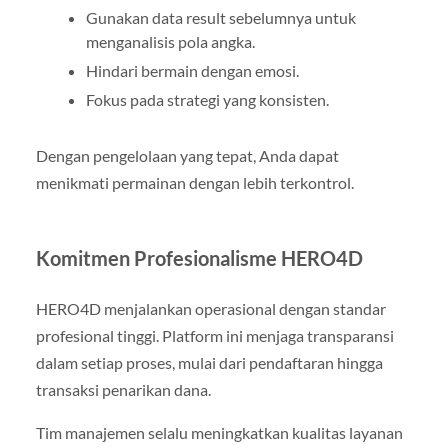
Gunakan data result sebelumnya untuk
menganalisis pola angka.
Hindari bermain dengan emosi.
Fokus pada strategi yang konsisten.
Dengan pengelolaan yang tepat, Anda dapat
menikmati permainan dengan lebih terkontrol.
Komitmen Profesionalisme HERO4D
HERO4D menjalankan operasional dengan standar
profesional tinggi. Platform ini menjaga transparansi
dalam setiap proses, mulai dari pendaftaran hingga
transaksi penarikan dana.
Tim manajemen selalu meningkatkan kualitas layanan