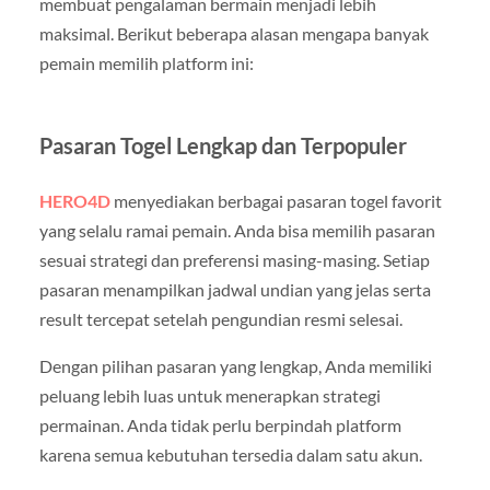
membuat pengalaman bermain menjadi lebih
maksimal. Berikut beberapa alasan mengapa banyak
pemain memilih platform ini:
Pasaran Togel Lengkap dan Terpopuler
HERO4D
menyediakan berbagai pasaran togel favorit
yang selalu ramai pemain. Anda bisa memilih pasaran
sesuai strategi dan preferensi masing-masing. Setiap
pasaran menampilkan jadwal undian yang jelas serta
result tercepat setelah pengundian resmi selesai.
Dengan pilihan pasaran yang lengkap, Anda memiliki
peluang lebih luas untuk menerapkan strategi
permainan. Anda tidak perlu berpindah platform
karena semua kebutuhan tersedia dalam satu akun.