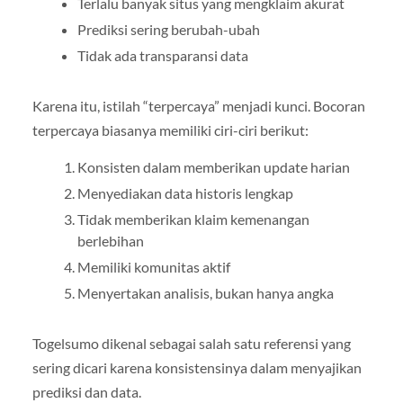
Terlalu banyak situs yang mengklaim akurat
Prediksi sering berubah-ubah
Tidak ada transparansi data
Karena itu, istilah “terpercaya” menjadi kunci. Bocoran
terpercaya biasanya memiliki ciri-ciri berikut:
Konsisten dalam memberikan update harian
Menyediakan data historis lengkap
Tidak memberikan klaim kemenangan
berlebihan
Memiliki komunitas aktif
Menyertakan analisis, bukan hanya angka
Togelsumo dikenal sebagai salah satu referensi yang
sering dicari karena konsistensinya dalam menyajikan
prediksi dan data.