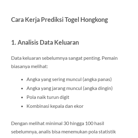
Cara Kerja Prediksi Togel Hongkong
1. Analisis Data Keluaran
Data keluaran sebelumnya sangat penting. Pemain
biasanya melihat:
Angka yang sering muncul (angka panas)
Angka yang jarang muncul (angka dingin)
Pola naik turun digit
Kombinasi kepala dan ekor
Dengan melihat minimal 30 hingga 100 hasil
sebelumnya, analis bisa menemukan pola statistik