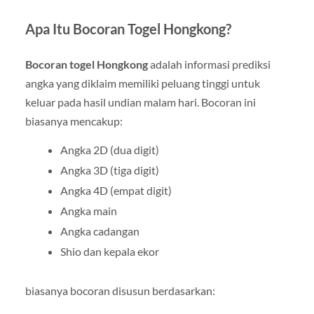
Apa Itu Bocoran Togel Hongkong?
Bocoran togel Hongkong
adalah informasi prediksi
angka yang diklaim memiliki peluang tinggi untuk
keluar pada hasil undian malam hari. Bocoran ini
biasanya mencakup:
Angka 2D (dua digit)
Angka 3D (tiga digit)
Angka 4D (empat digit)
Angka main
Angka cadangan
Shio dan kepala ekor
biasanya bocoran disusun berdasarkan: