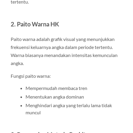
tertentu.
2. Paito Warna HK
Paito warna adalah grafik visual yang menunjukkan
frekuensi keluarnya angka dalam periode tertentu.
Warna biasanya menandakan intensitas kemunculan
angka.
Fungsi paito warna:
Mempermudah membaca tren
Menentukan angka dominan
Menghindari angka yang terlalu lama tidak
muncul