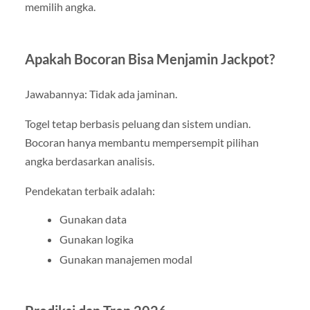
memilih angka.
Apakah Bocoran Bisa Menjamin Jackpot?
Jawabannya: Tidak ada jaminan.
Togel tetap berbasis peluang dan sistem undian.
Bocoran hanya membantu mempersempit pilihan
angka berdasarkan analisis.
Pendekatan terbaik adalah:
Gunakan data
Gunakan logika
Gunakan manajemen modal