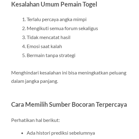
Kesalahan Umum Pemain Togel
Terlalu percaya angka mimpi
Mengikuti semua forum sekaligus
Tidak mencatat hasil
Emosi saat kalah
Bermain tanpa strategi
Menghindari kesalahan ini bisa meningkatkan peluang
dalam jangka panjang.
Cara Memilih Sumber Bocoran Terpercaya
Perhatikan hal berikut:
Ada histori prediksi sebelumnya