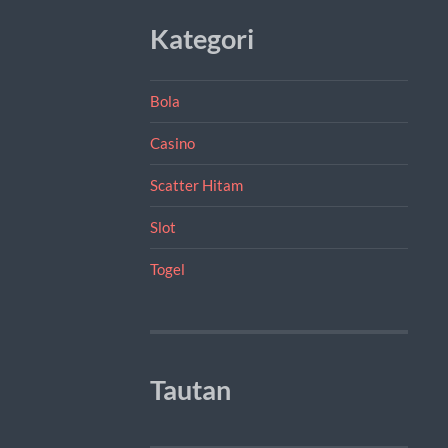
Kategori
Bola
Casino
Scatter Hitam
Slot
Togel
Tautan