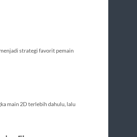
enjadi strategi favorit pemain
ka main 2D terlebih dahulu, lalu