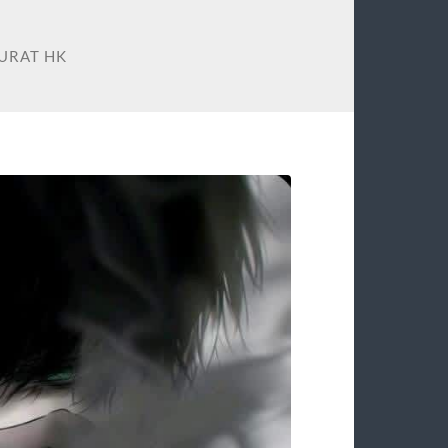
KURAT HK