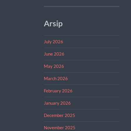
Arsip
July 2026
June 2026
May 2026
March 2026
February 2026
January 2026
December 2025
November 2025