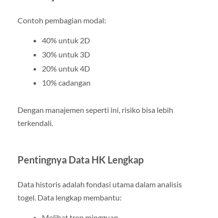
Contoh pembagian modal:
40% untuk 2D
30% untuk 3D
20% untuk 4D
10% cadangan
Dengan manajemen seperti ini, risiko bisa lebih
terkendali.
Pentingnya Data HK Lengkap
Data historis adalah fondasi utama dalam analisis
togel. Data lengkap membantu:
Melihat tren mingguan