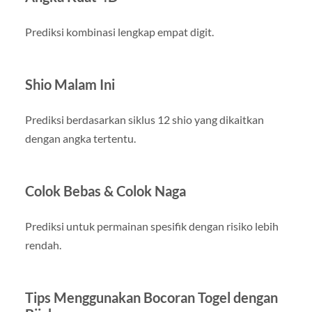
Prediksi kombinasi lengkap empat digit.
Shio Malam Ini
Prediksi berdasarkan siklus 12 shio yang dikaitkan
dengan angka tertentu.
Colok Bebas & Colok Naga
Prediksi untuk permainan spesifik dengan risiko lebih
rendah.
Tips Menggunakan Bocoran Togel dengan