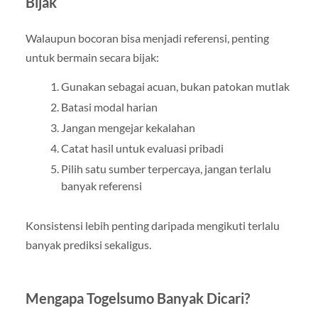
Bijak
Walaupun bocoran bisa menjadi referensi, penting
untuk bermain secara bijak:
Gunakan sebagai acuan, bukan patokan mutlak
Batasi modal harian
Jangan mengejar kekalahan
Catat hasil untuk evaluasi pribadi
Pilih satu sumber terpercaya, jangan terlalu
banyak referensi
Konsistensi lebih penting daripada mengikuti terlalu
banyak prediksi sekaligus.
Mengapa Togelsumo Banyak Dicari?