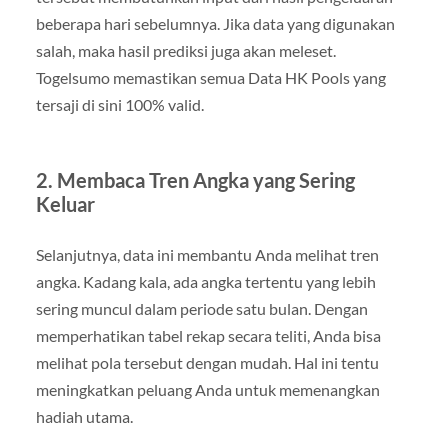
beberapa hari sebelumnya. Jika data yang digunakan
salah, maka hasil prediksi juga akan meleset.
Togelsumo memastikan semua Data HK Pools yang
tersaji di sini 100% valid.
2. Membaca Tren Angka yang Sering
Keluar
Selanjutnya, data ini membantu Anda melihat tren
angka. Kadang kala, ada angka tertentu yang lebih
sering muncul dalam periode satu bulan. Dengan
memperhatikan tabel rekap secara teliti, Anda bisa
melihat pola tersebut dengan mudah. Hal ini tentu
meningkatkan peluang Anda untuk memenangkan
hadiah utama.