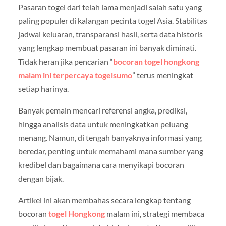
Pasaran togel dari telah lama menjadi salah satu yang
paling populer di kalangan pecinta togel Asia. Stabilitas
jadwal keluaran, transparansi hasil, serta data historis
yang lengkap membuat pasaran ini banyak diminati.
Tidak heran jika pencarian “
bocoran togel hongkong
malam ini terpercaya togelsumo
” terus meningkat
setiap harinya.
Banyak pemain mencari referensi angka, prediksi,
hingga analisis data untuk meningkatkan peluang
menang. Namun, di tengah banyaknya informasi yang
beredar, penting untuk memahami mana sumber yang
kredibel dan bagaimana cara menyikapi bocoran
dengan bijak.
Artikel ini akan membahas secara lengkap tentang
bocoran
togel Hongkong
malam ini, strategi membaca