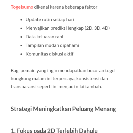
Togelsumo
dikenal karena beberapa faktor:
Update rutin setiap hari
Menyajikan prediksi lengkap (2D, 3D, 4D)
Data keluaran rapi
Tampilan mudah dipahami
Komunitas diskusi aktif
Bagi pemain yang ingin mendapatkan bocoran togel
hongkong malam ini terpercaya, konsistensi dan
transparansi seperti ini menjadi nilai tambah.
Strategi Meningkatkan Peluang Menang
1. Fokus pada 2D Terlebih Dahulu