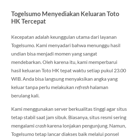
Togelsumo Menyediakan Keluaran Toto
HK Tercepat
Kecepatan adalah keunggulan utama dari layanan
Togelsumo. Kami menyadari bahwa menunggu hasil
undian bisa menjadi momen yang sangat
mendebarkan. Oleh karena itu, kami memperbarui
hasil keluaran Toto HK tepat waktu setiap pukul 23.00
WIB. Anda bisa langsung menyaksikan angka yang
keluar tanpa perlu melakukan
refresh
halaman
berulang kali.
Kami menggunakan server berkualitas tinggi agar situs
tetap stabil saat jam sibuk. Biasanya, situs resmi sering
mengalami
crash
karena lonjakan pengunjung. Namun,
Togelsumo tetap lancar diakses baik melalui ponsel