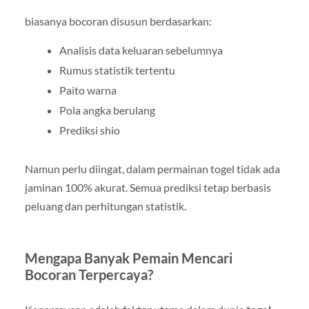
biasanya bocoran disusun berdasarkan:
Analisis data keluaran sebelumnya
Rumus statistik tertentu
Paito warna
Pola angka berulang
Prediksi shio
Namun perlu diingat, dalam permainan togel tidak ada
jaminan 100% akurat. Semua prediksi tetap berbasis
peluang dan perhitungan statistik.
Mengapa Banyak Pemain Mencari
Bocoran Terpercaya?