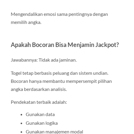
Mengendalikan emosi sama pentingnya dengan
memilih angka.
Apakah Bocoran Bisa Menjamin Jackpot?
Jawabannya: Tidak ada jaminan.
Togel tetap berbasis peluang dan sistem undian.
Bocoran hanya membantu mempersempit pilihan
angka berdasarkan analisis.
Pendekatan terbaik adalah:
Gunakan data
Gunakan logika
Gunakan manajemen modal