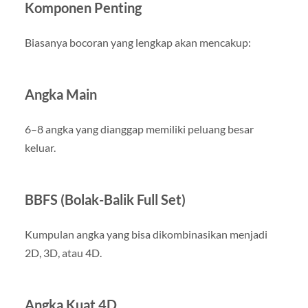
Komponen Penting
Biasanya bocoran yang lengkap akan mencakup:
Angka Main
6–8 angka yang dianggap memiliki peluang besar
keluar.
BBFS (Bolak-Balik Full Set)
Kumpulan angka yang bisa dikombinasikan menjadi
2D, 3D, atau 4D.
Angka Kuat 4D