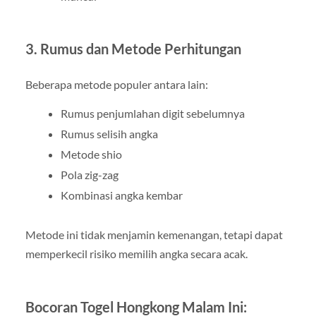
3. Rumus dan Metode Perhitungan
Beberapa metode populer antara lain:
Rumus penjumlahan digit sebelumnya
Rumus selisih angka
Metode shio
Pola zig-zag
Kombinasi angka kembar
Metode ini tidak menjamin kemenangan, tetapi dapat
memperkecil risiko memilih angka secara acak.
Bocoran Togel Hongkong Malam Ini: