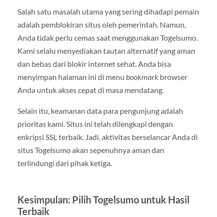
Salah satu masalah utama yang sering dihadapi pemain
adalah pemblokiran situs oleh pemerintah. Namun,
Anda tidak perlu cemas saat menggunakan Togelsumo.
Kami selalu menyediakan tautan alternatif yang aman
dan bebas dari blokir internet sehat. Anda bisa
menyimpan halaman ini di menu
bookmark
browser
Anda untuk akses cepat di masa mendatang.
Selain itu, keamanan data para pengunjung adalah
prioritas kami. Situs ini telah dilengkapi dengan
enkripsi SSL terbaik. Jadi, aktivitas berselancar Anda di
situs Togelsumo akan sepenuhnya aman dan
terlindungi dari pihak ketiga.
Kesimpulan: Pilih Togelsumo untuk Hasil
Terbaik