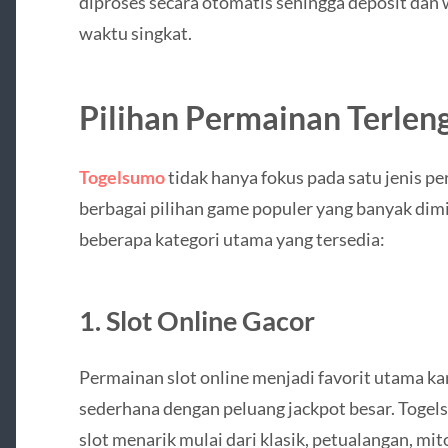
diproses secara otomatis sehingga deposit dan
waktu singkat.
Pilihan Permainan Terlen
Togelsumo
tidak hanya fokus pada satu jenis 
berbagai pilihan game populer yang banyak dimi
beberapa kategori utama yang tersedia:
1. Slot Online Gacor
Permainan slot online menjadi favorit utama 
sederhana dengan peluang jackpot besar. Toge
slot menarik mulai dari klasik, petualangan, mit