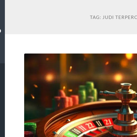
TAG:
JUDI TERPER
P