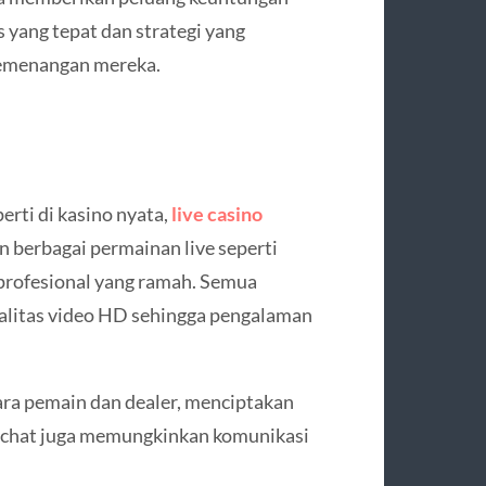
s yang tepat dan strategi yang
kemenangan mereka.
rti di kasino nyata,
live casino
 berbagai permainan live seperti
r profesional yang ramah. Semua
ualitas video HD sehingga pengalaman
ra pemain dan dealer, menciptakan
r chat juga memungkinkan komunikasi