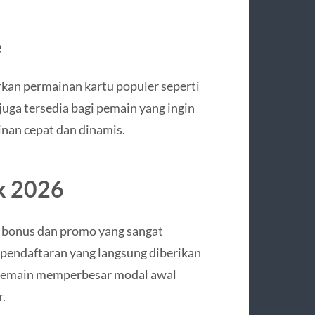
e
rkan permainan kartu populer seperti
uga tersedia bagi pemain yang ingin
nan cepat dan dinamis.
k 2026
 bonus dan promo yang sangat
 pendaftaran yang langsung diberikan
 pemain memperbesar modal awal
.