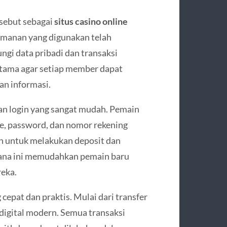
sebut sebagai
situs casino online
amanan yang digunakan telah
ngi data pribadi dan transaksi
utama agar setiap member dapat
an informasi.
n login yang sangat mudah. Pemain
me, password, dan nomor rekening
kan untuk melakukan deposit dan
hana ini memudahkan pemain baru
eka.
cepat dan praktis. Mulai dari transfer
 digital modern. Semua transaksi