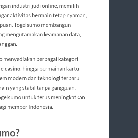
gan industri judi online, memilih
agar aktivitas bermain tetap nyaman,
enipuan. Togelsumo membangun
 yang mengutamakan keamanan data,
langgan.
o menyediakan berbagai kategori
ve casino
, hingga permainan kartu
tem modern dan teknologi terbaru
n yang stabil tanpa gangguan.
ogelsumo untuk terus meningkatkan
bagi member Indonesia.
umo?