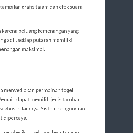
tampilan grafis tajam dan efek suara
ain karena peluang kemenangan yang
ng adil, setiap putaran memiliki
menangan maksimal.
uga menyediakan permainan togel
Pemain dapat memilih jenis taruhan
asi khusus lainnya. Sistem pengundian
t dipercaya.
rena memberikan peluang keuntungan