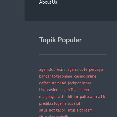
About Us
Topik Populer
agen slot resmi
agen slot terpercaya
bandar togel online
casino online
daftar utama4d
jackpot besar
Live casino
Login Togelsumo
mahjong scatter hitam
paito warna hk
prediksi togel
situs slot
situs slot gacor
situs slot resmi
situs slot terbaik