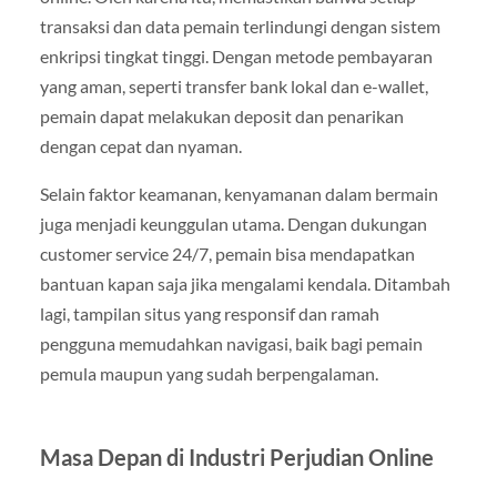
transaksi dan data pemain terlindungi dengan sistem
enkripsi tingkat tinggi. Dengan metode pembayaran
yang aman, seperti transfer bank lokal dan e-wallet,
pemain dapat melakukan deposit dan penarikan
dengan cepat dan nyaman.
Selain faktor keamanan, kenyamanan dalam bermain
juga menjadi keunggulan utama. Dengan dukungan
customer service 24/7, pemain bisa mendapatkan
bantuan kapan saja jika mengalami kendala. Ditambah
lagi, tampilan situs yang responsif dan ramah
pengguna memudahkan navigasi, baik bagi pemain
pemula maupun yang sudah berpengalaman.
Masa Depan di Industri Perjudian Online