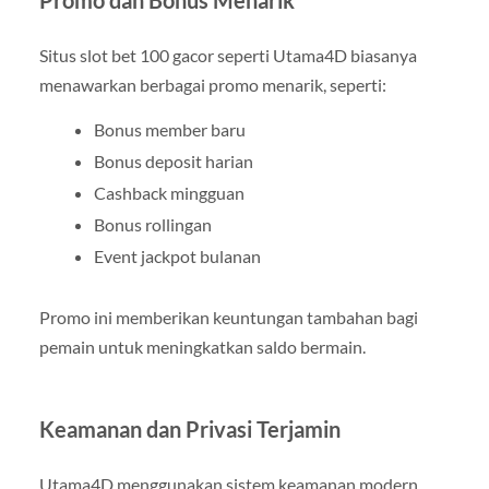
Promo dan Bonus Menarik
Situs slot bet 100 gacor seperti Utama4D biasanya
menawarkan berbagai promo menarik, seperti:
Bonus member baru
Bonus deposit harian
Cashback mingguan
Bonus rollingan
Event jackpot bulanan
Promo ini memberikan keuntungan tambahan bagi
pemain untuk meningkatkan saldo bermain.
Keamanan dan Privasi Terjamin
Utama4D menggunakan sistem keamanan modern