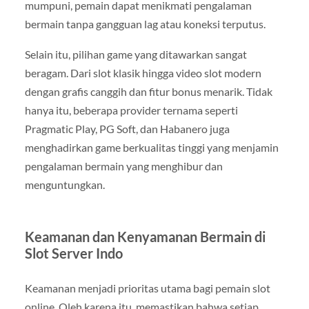
mumpuni, pemain dapat menikmati pengalaman
bermain tanpa gangguan lag atau koneksi terputus.
Selain itu, pilihan game yang ditawarkan sangat
beragam. Dari slot klasik hingga video slot modern
dengan grafis canggih dan fitur bonus menarik. Tidak
hanya itu, beberapa provider ternama seperti
Pragmatic Play, PG Soft, dan Habanero juga
menghadirkan game berkualitas tinggi yang menjamin
pengalaman bermain yang menghibur dan
menguntungkan.
Keamanan dan Kenyamanan Bermain di
Slot Server Indo
Keamanan menjadi prioritas utama bagi pemain slot
online. Oleh karena itu, memastikan bahwa setiap