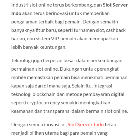
Industri slot online terus berkembang, dan
Slot Server
Indo
akan terus berinovasi untuk memberikan
pengalaman terbaik bagi pemain. Dengan semakin
banyaknya fitur baru, seperti turnamen slot, cashback
harian, dan sistem VIP, pemain akan mendapatkan
lebih banyak keuntungan.
Teknologi juga berperan besar dalam perkembangan
permainan slot online. Dukungan untuk perangkat
mobile memastikan pemain bisa menikmati permainan
kapan saja dan di mana saja. Selain itu, integrasi
teknologi blockchain dan metode pembayaran digital
seperti cryptocurrency semakin meningkatkan
keamanan dan transparansi dalam bermain slot online.
Dengan semua inovasi ini,
Slot Server Indo
tetap
menjadi pilihan utama bagi para pemain yang