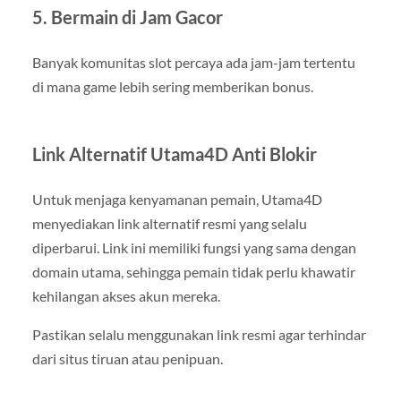
5. Bermain di Jam Gacor
Banyak komunitas slot percaya ada jam-jam tertentu
di mana game lebih sering memberikan bonus.
Link Alternatif Utama4D Anti Blokir
Untuk menjaga kenyamanan pemain, Utama4D
menyediakan link alternatif resmi yang selalu
diperbarui. Link ini memiliki fungsi yang sama dengan
domain utama, sehingga pemain tidak perlu khawatir
kehilangan akses akun mereka.
Pastikan selalu menggunakan link resmi agar terhindar
dari situs tiruan atau penipuan.