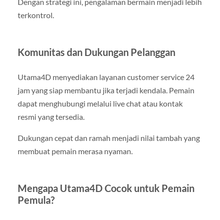
Dengan strategi ini, pengalaman bermain menjadi lebih
terkontrol.
Komunitas dan Dukungan Pelanggan
Utama4D menyediakan layanan customer service 24
jam yang siap membantu jika terjadi kendala. Pemain
dapat menghubungi melalui live chat atau kontak
resmi yang tersedia.
Dukungan cepat dan ramah menjadi nilai tambah yang
membuat pemain merasa nyaman.
Mengapa Utama4D Cocok untuk Pemain
Pemula?