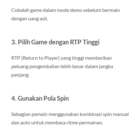
Cobalah game dalam mode demo sebelum bermain
dengan uang asli.
3. Pilih Game dengan RTP Tinggi
RTP (Return to Player) yang tinggi memberikan
peluang pengembalian lebih besar dalam jangka
panjang.
4. Gunakan Pola Spin
Sebagian pemain menggunakan kombinasi spin manual
dan auto untuk membaca ritme permainan.