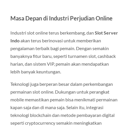
Masa Depan di Industri Perjudian Online
Industri slot online terus berkembang, dan
Slot Server
Indo
akan terus berinovasi untuk memberikan
pengalaman terbaik bagi pemain. Dengan semakin
banyaknya fitur baru, seperti turnamen slot, cashback
harian, dan sistem VIP, pemain akan mendapatkan
lebih banyak keuntungan.
Teknologi juga berperan besar dalam perkembangan
permainan slot online. Dukungan untuk perangkat
mobile memastikan pemain bisa menikmati permainan
kapan saja dan di mana saja. Selain itu, integrasi
teknologi blockchain dan metode pembayaran digital
seperti cryptocurrency semakin meningkatkan