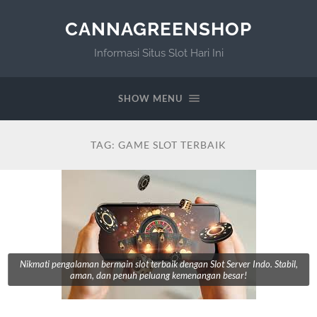
CANNAGREENSHOP
Informasi Situs Slot Hari Ini
SHOW MENU
TAG:
GAME SLOT TERBAIK
Nikmati pengalaman bermain slot terbaik dengan Slot Server Indo. Stabil,
aman, dan penuh peluang kemenangan besar!