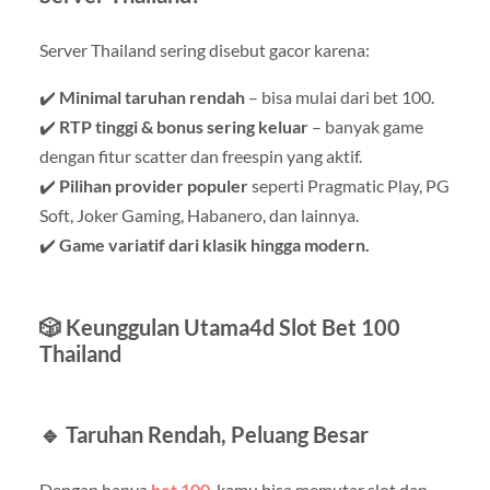
Server Thailand sering disebut gacor karena:
✔️
Minimal taruhan rendah
– bisa mulai dari bet 100.
✔️
RTP tinggi & bonus sering keluar
– banyak game
dengan fitur scatter dan freespin yang aktif.
✔️
Pilihan provider populer
seperti Pragmatic Play, PG
Soft, Joker Gaming, Habanero, dan lainnya.
✔️
Game variatif dari klasik hingga modern.
🎲
Keunggulan Utama4d Slot Bet 100
Thailand
🔹
Taruhan Rendah, Peluang Besar
Dengan hanya
bet 100
, kamu bisa memutar slot dan