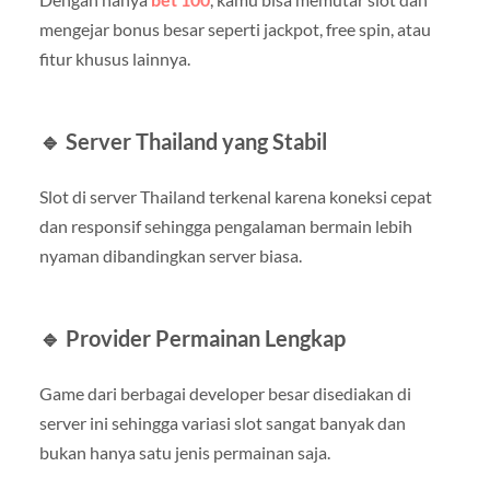
mengejar bonus besar seperti jackpot, free spin, atau
fitur khusus lainnya.
🔹
Server Thailand yang Stabil
Slot di server Thailand terkenal karena koneksi cepat
dan responsif sehingga pengalaman bermain lebih
nyaman dibandingkan server biasa.
🔹
Provider Permainan Lengkap
Game dari berbagai developer besar disediakan di
server ini sehingga variasi slot sangat banyak dan
bukan hanya satu jenis permainan saja.