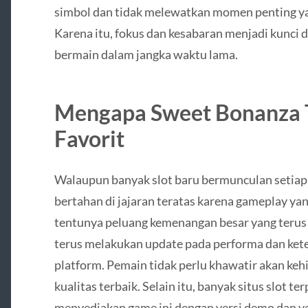
simbol dan tidak melewatkan momen penting yang 
Karena itu, fokus dan kesabaran menjadi kunci 
bermain dalam jangka waktu lama.
Mengapa Sweet Bonanza Te
Favorit
Walaupun banyak slot baru bermunculan setiap
bertahan di jajaran teratas karena gameplay yan
tentunya peluang kemenangan besar yang terus
terus melakukan update pada performa dan kete
platform. Pemain tidak perlu khawatir akan ke
kualitas terbaik. Selain itu, banyak situs slot t
menyediakan game ini dengan versi demo dan v