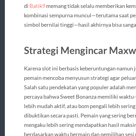
di
Batik9
memang tidak selalu memberikan keme
kombinasi sempurna muncul—terutama saat pe
simbol bernilai tinggi—hasil akhirnya bisa sa
Strategi Mengincar Maxw
Karena slot ini berbasis keberuntungan namun j
pemain mencoba menyusun strategi agar pelua
Salah satu pendekatan yang populer adalah m
percaya bahwa Sweet Bonanza memiliki waktu-w
lebih mudah aktif, atau bom pengali lebih serin
dibuktikan secara pasti. Pemain yang sering b
mengaku lebih sering mendapatkan hasil maksima
berdasarkan waktu bermain dan pemilihan sesi 