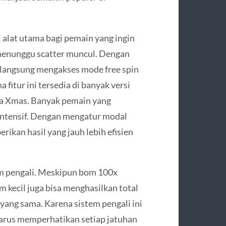
di alat utama bagi pemain yang ingin
menunggu scatter muncul. Dengan
 langsung mengakses mode free spin
itur ini tersedia di banyak versi
a Xmas. Banyak pemain yang
intensif. Dengan mengatur modal
ikan hasil yang jauh lebih efisien
m pengali. Meskipun bom 100x
 kecil juga bisa menghasilkan total
yang sama. Karena sistem pengali ini
harus memperhatikan setiap jatuhan