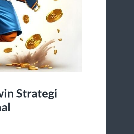
n Strategi
al