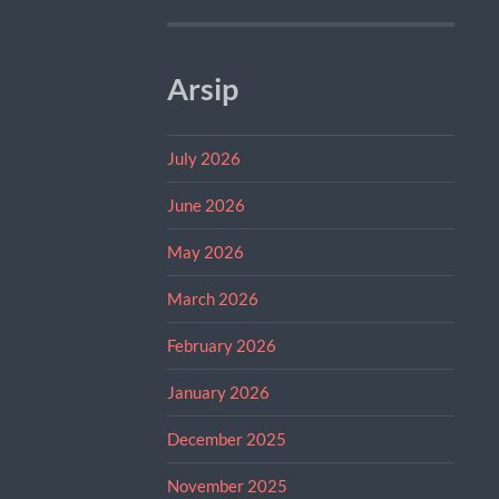
Arsip
July 2026
June 2026
May 2026
March 2026
February 2026
January 2026
December 2025
November 2025