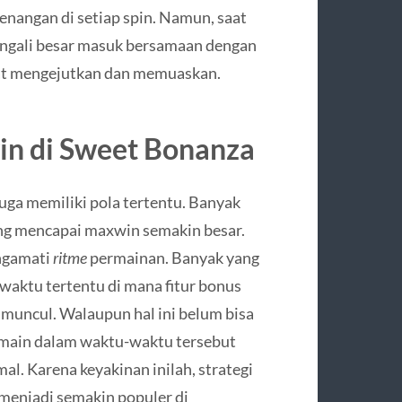
nangan di setiap spin. Namun, saat
ngali besar masuk bersamaan dengan
ngat mengejutkan dan memuaskan.
in di Sweet Bonanza
uga memiliki pola tertentu. Banyak
ng mencapai maxwin semakin besar.
engamati
ritme
permainan. Banyak yang
aktu tertentu di mana fitur bonus
g muncul. Walaupun hal ini belum bisa
ermain dalam waktu-waktu tersebut
l. Karena keyakinan inilah, strategi
menjadi semakin populer di