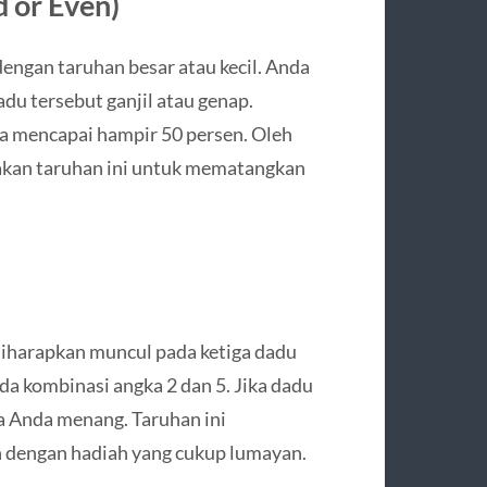
 or Even)
engan taruhan besar atau kecil. Anda
adu tersebut ganjil atau genap.
ga mencapai hampir 50 persen. Oleh
akan taruhan ini untuk mematangkan
diharapkan muncul pada ketiga dadu
a kombinasi angka 2 dan 5. Jika dadu
a Anda menang. Taruhan ini
 dengan hadiah yang cukup lumayan.