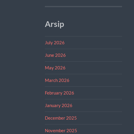
Arsip
July 2026
June 2026
May 2026
March 2026
February 2026
January 2026
December 2025
November 2025