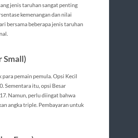
ng jenis taruhan sangat penting
ersentase kemenangan dan nilai
ari bersama beberapa jenis taruhan
nal.
r Small)
k para pemain pemula. Opsi Kecil
0. Sementara itu, opsi Besar
 17. Namun, perlu diingat bahwa
kkan angka triple. Pembayaran untuk