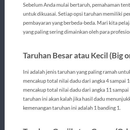
Sebelum Anda mulai bertaruh, pemahaman tenta
untuk dikuasai. Setiap opsi taruhan memiliki p
pembayaran yang berbeda-beda. Mari kita pelaj
yang paling sering dimainkan oleh para profesio
Taruhan Besar atau Kecil (Big o
Ini adalah jenis taruhan yang paling ramah untu
mencakup total nilai dadu dari angka 4 sampai 1
mencakup total nilai dadu dari angka 11 sampai
taruhan ini akan kalah jika hasil dadu menunju
kemenangan taruhan ini adalah 1 banding 1.