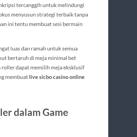
kripsi tercanggih untuk melindungi
 fokus menyusun strategi terbaik tanpa
man ini tentu membuat sesi bermain
angat luas dan ramah untuk semua
kut bertaruh di meja minimal bet
 roller dapat memilih meja eksklusif
 yang membuat
live sicbo casino online
uler dalam Game