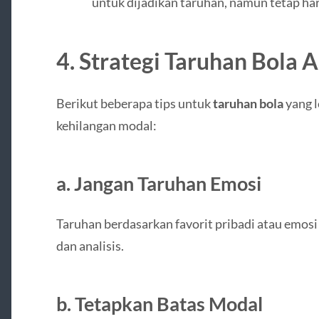
untuk dijadikan taruhan, namun tetap haru
4. Strategi Taruhan Bola
Berikut beberapa tips untuk
taruhan bola
yang l
kehilangan modal:
a. Jangan Taruhan Emosi
Taruhan berdasarkan favorit pribadi atau emos
dan analisis.
b. Tetapkan Batas Modal