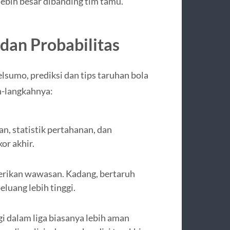
ebih besar dibanding tim tamu.
dan Probabilitas
lsumo, prediksi dan tips taruhan bola
ah-langkahnya:
n, statistik pertahanan, dan
or akhir.
erikan wawasan. Kadang, bertaruh
uang lebih tinggi.
 dalam liga biasanya lebih aman