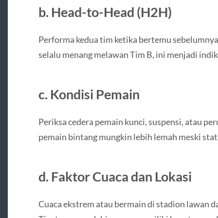
b. Head-to-Head (H2H)
Performa kedua tim ketika bertemu sebelumnya s
selalu menang melawan Tim B, ini menjadi indik
c. Kondisi Pemain
Periksa cedera pemain kunci, suspensi, atau p
pemain bintang mungkin lebih lemah meski stati
d. Faktor Cuaca dan Lokasi
Cuaca ekstrem atau bermain di stadion lawan 