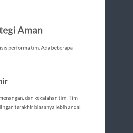
rategi Aman
lisis performa tim. Ada beberapa
hir
kemenangan, dan kekalahan tim. Tim
ngan terakhir biasanya lebih andal