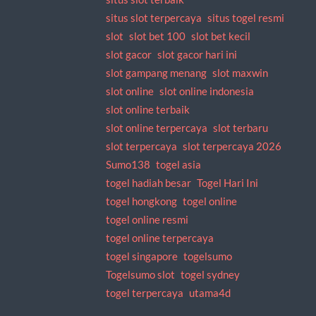
situs slot terpercaya
situs togel resmi
slot
slot bet 100
slot bet kecil
slot gacor
slot gacor hari ini
slot gampang menang
slot maxwin
slot online
slot online indonesia
slot online terbaik
slot online terpercaya
slot terbaru
slot terpercaya
slot terpercaya 2026
Sumo138
togel asia
togel hadiah besar
Togel Hari Ini
togel hongkong
togel online
togel online resmi
togel online terpercaya
togel singapore
togelsumo
Togelsumo slot
togel sydney
togel terpercaya
utama4d