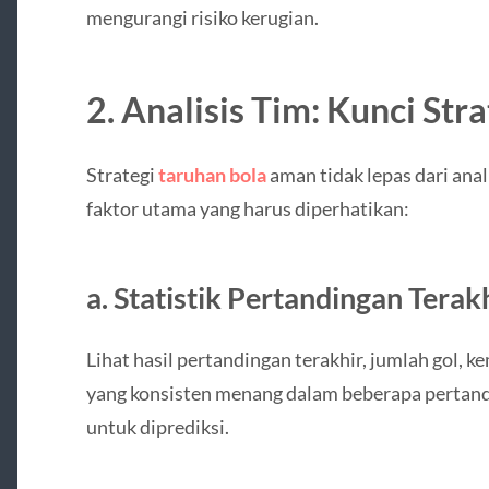
mengurangi risiko kerugian.
2. Analisis Tim: Kunci St
Strategi
taruhan
bola
aman tidak lepas dari ana
faktor utama yang harus diperhatikan:
a. Statistik Pertandingan Terak
Lihat hasil pertandingan terakhir, jumlah gol, 
yang konsisten menang dalam beberapa pertandi
untuk diprediksi.