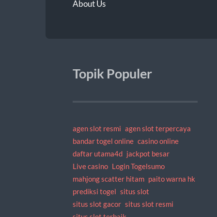
About Us
Topik Populer
agen slot resmi
agen slot terpercaya
bandar togel online
casino online
daftar utama4d
jackpot besar
Live casino
Login Togelsumo
mahjong scatter hitam
paito warna hk
prediksi togel
situs slot
situs slot gacor
situs slot resmi
situs slot terbaik