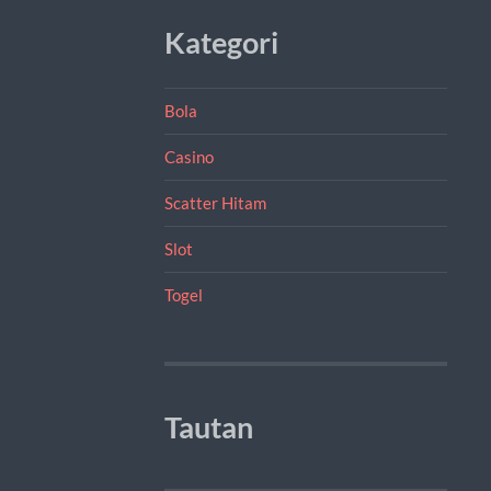
Kategori
Bola
Casino
Scatter Hitam
Slot
Togel
Tautan