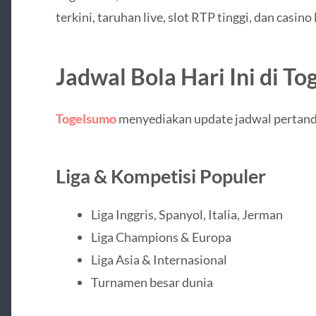
terkini, taruhan live, slot RTP tinggi, dan casino 
Jadwal Bola Hari Ini di T
Togelsumo
menyediakan update jadwal pertandi
Liga & Kompetisi Populer
Liga Inggris, Spanyol, Italia, Jerman
Liga Champions & Europa
Liga Asia & Internasional
Turnamen besar dunia