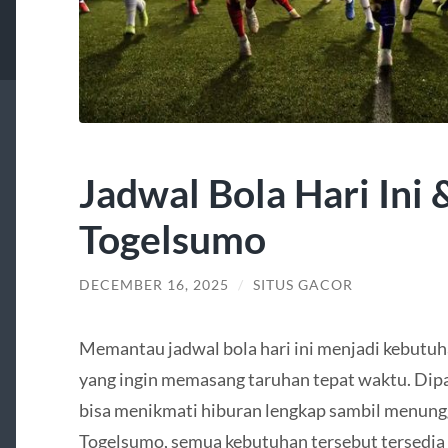
Jadwal Bola Hari Ini 
Togelsumo
DECEMBER 16, 2025
/
SITUS GACOR
Memantau jadwal bola hari ini menjadi kebutuh
yang ingin memasang taruhan tepat waktu. Di
bisa menikmati hiburan lengkap sambil menungg
Togelsumo, semua kebutuhan tersebut tersedia 