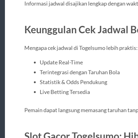
Informasi jadwal disajikan lengkap dengan wak
Keunggulan Cek Jadwal B
Mengapa cek jadwal di Togelsumo lebih praktis:
Update Real-Time
Terintegrasi dengan Taruhan Bola
Statistik & Odds Pendukung
Live Betting Tersedia
Pemain dapat langsung memasang taruhan tanp
Slot Gacor Togelsumo: Hi