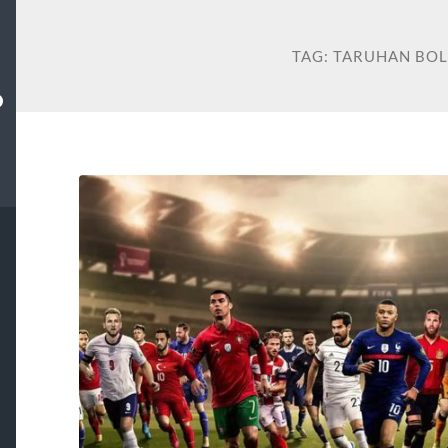
TAG:
TARUHAN BOL
P