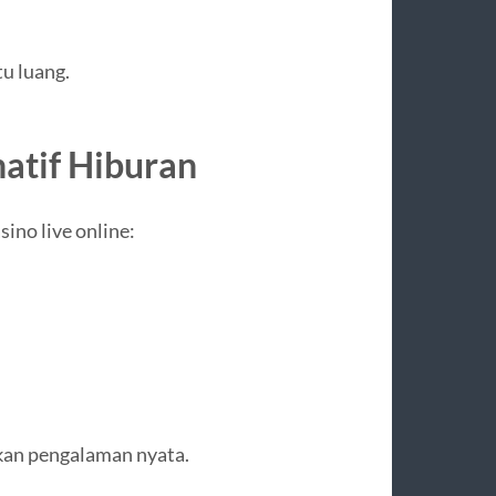
u luang.
natif Hiburan
ino live online:
kan pengalaman nyata.