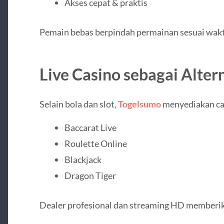
Akses cepat & praktis
Pemain bebas berpindah permainan sesuai wakt
Live Casino sebagai Alter
Selain bola dan slot,
Togelsumo
menyediakan cas
Baccarat Live
Roulette Online
Blackjack
Dragon Tiger
Dealer profesional dan streaming HD memberi