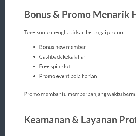
Bonus & Promo Menarik Ha
Togelsumo menghadirkan berbagai promo:
Bonus new member
Cashback kekalahan
Free spin slot
Promo event bola harian
Promo membantu memperpanjang waktu berma
Keamanan & Layanan Prof