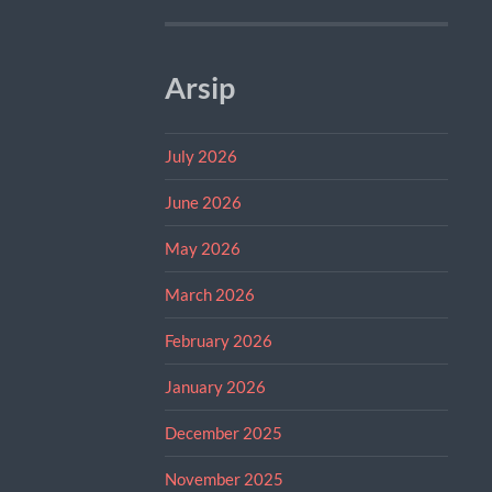
Arsip
July 2026
June 2026
May 2026
March 2026
February 2026
January 2026
December 2025
November 2025