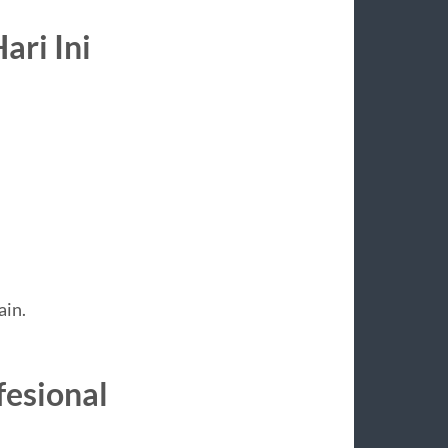
ri Ini
in.
esional