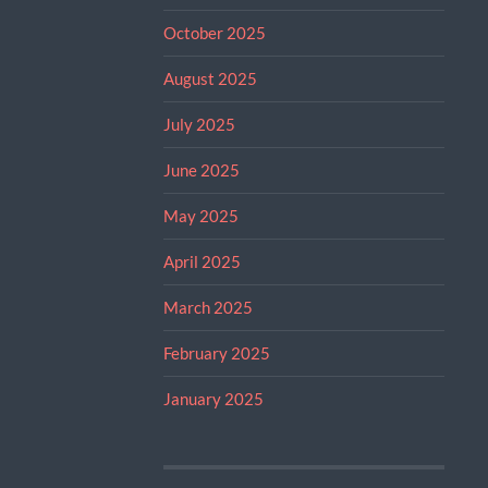
October 2025
August 2025
July 2025
June 2025
May 2025
April 2025
March 2025
February 2025
January 2025