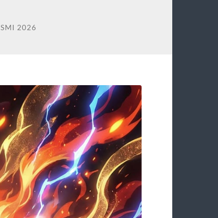
ESMI 2026