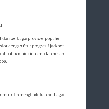
p
dari berbagai provider populer.
 slot dengan fitur progresif jackpot
membuat pemain tidak mudah bosan
oba.
lSumo rutin menghadirkan berbagai