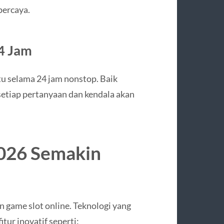
percaya.
24 Jam
u selama 24 jam nonstop. Baik
 setiap pertanyaan dan kendala akan
026 Semakin
 game slot online. Teknologi yang
tur inovatif seperti: