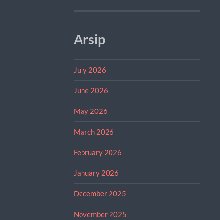
Arsip
July 2026
June 2026
May 2026
March 2026
February 2026
January 2026
December 2025
November 2025