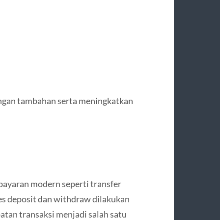
ngan tambahan serta meningkatkan
yaran modern seperti transfer
ses deposit dan withdraw dilakukan
atan transaksi menjadi salah satu